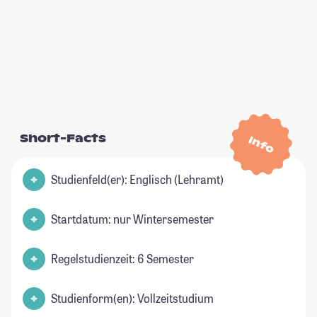
Short-Facts
Info
Studienfeld(er): Englisch (Lehramt)
Startdatum: nur Wintersemester
Regelstudienzeit: 6 Semester
Studienform(en): Vollzeitstudium