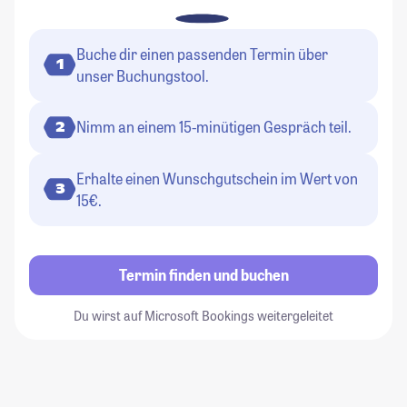
Buche dir einen passenden Termin über
1
unser Buchungstool.
Nimm an einem 15-minütigen Gespräch teil.
2
Erhalte einen Wunschgutschein im Wert von
3
15€.
Termin finden und buchen
Du wirst auf Microsoft Bookings weitergeleitet