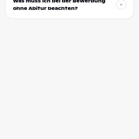
Was muss ich bei der Bewerbung
ohne Abitur beachten?