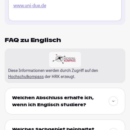
www.uni-due.de
FAQ zu Englisch
Diese Informationen werden durch Zugriff auf den
Hochschulkompass
der HRK erzeugt.
Welchen Abschluss erhalte ich,
wenn ich Englisch studiere?
Welches Sachgebiet beinhaltet