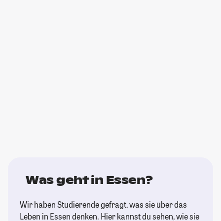
Was geht in Essen?
Wir haben Studierende gefragt, was sie über das
Leben in Essen denken. Hier kannst du sehen, wie sie