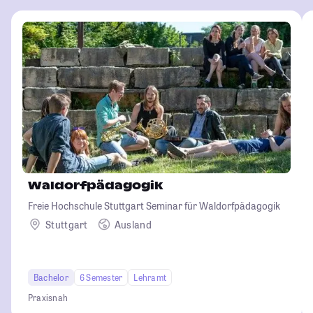
Waldorfpädagogik
Freie Hochschule Stuttgart Seminar für Waldorfpädagogik
Stuttgart
Ausland
Bachelor
6 Semester
Lehramt
Praxisnah