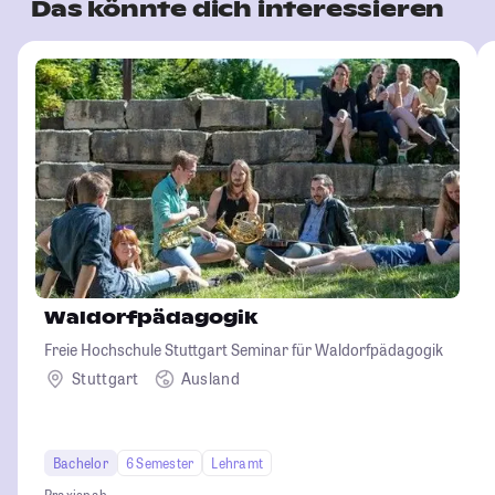
Das könnte dich interessieren
Waldorfpädagogik
Freie Hochschule Stuttgart Seminar für Waldorfpädagogik
Stuttgart
Ausland
Bachelor
6 Semester
Lehramt
Praxisnah