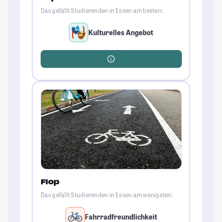
Das gefällt Studierenden in Essen am besten:
Kulturelles Angebot
Flop
Das gefällt Studierenden in Essen am wenigsten:
Fahrradfreundlichkeit