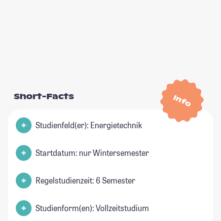
Short-Facts
Info
Studienfeld(er): Energietechnik
Startdatum: nur Wintersemester
Regelstudienzeit: 6 Semester
Studienform(en): Vollzeitstudium