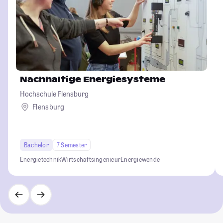
Nachhaltige Energiesysteme
Hochschule Flensburg
Flensburg
Bachelor
7 Semester
Energietechnik
Wirtschaftsingenieur
Energiewende