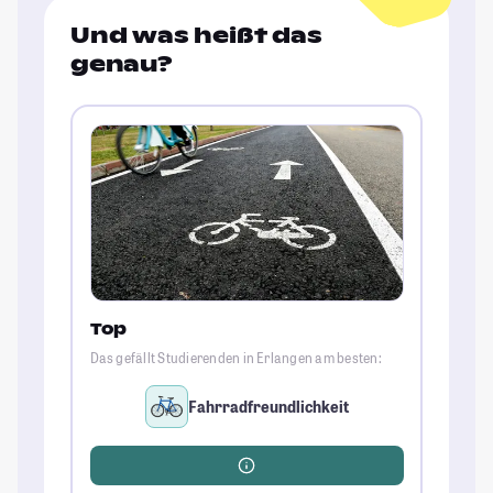
Und was heißt das
genau?
Top
Das gefällt Studierenden in Erlangen am besten:
Fahrradfreundlichkeit