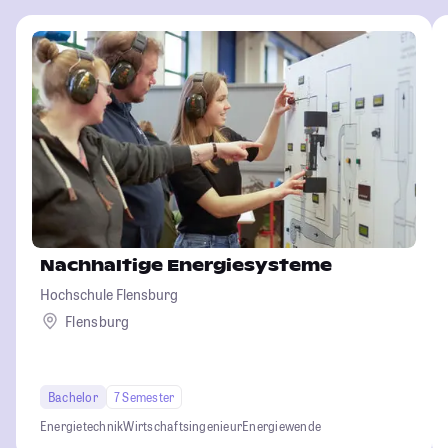
Nachhaltige Energiesysteme
Hochschule Flensburg
Flensburg
Bachelor
7 Semester
Energietechnik
Wirtschaftsingenieur
Energiewende