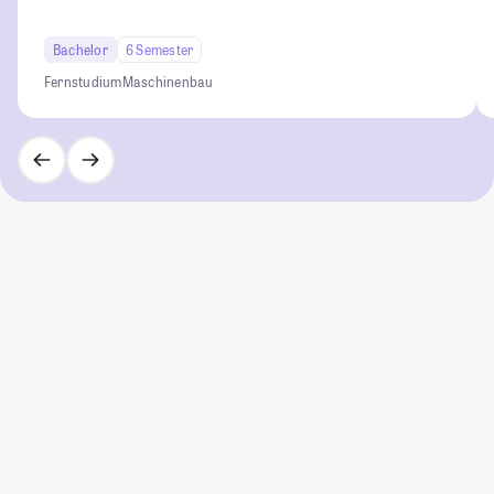
Bachelor
6 Semester
Fernstudium
Maschinenbau