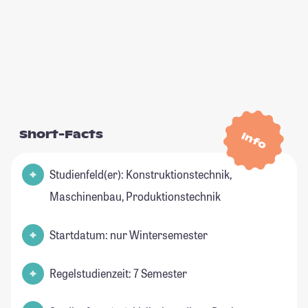
Short-Facts
Info
Studienfeld(er): Konstruktionstechnik,
Maschinenbau, Produktionstechnik
Startdatum: nur Wintersemester
Regelstudienzeit: 7 Semester