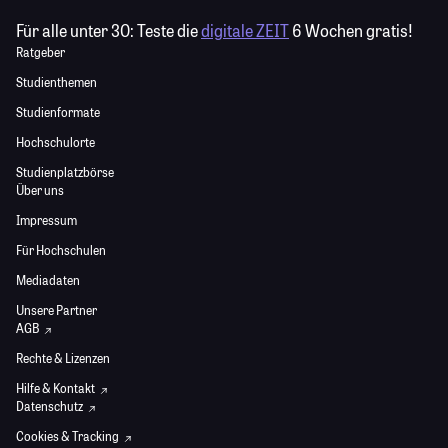
Für alle unter 30:
Teste die
digitale ZEIT
6 Wochen gratis!
Ratgeber
Studienthemen
Studienformate
Hochschulorte
Studienplatzbörse
Über uns
Impressum
Für Hochschulen
Mediadaten
Unsere Partner
AGB
Rechte & Lizenzen
Hilfe & Kontakt
Datenschutz
Cookies & Tracking