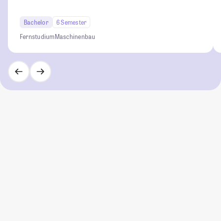
Bachelor
6 Semester
Fernstudium
Maschinenbau