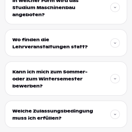
In welcher Form wird das
Studium Maschinenbau
angeboten?
Wo finden die
Lehrveranstaltungen statt?
Kann ich mich zum Sommer-
oder zum Wintersemester
bewerben?
Welche Zulassungsbedingung
muss ich erfüllen?