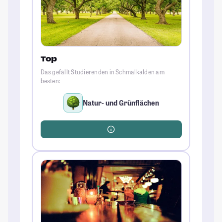
Top
Das gefällt Studierenden in Schmalkalden am
besten:
Natur- und Grünflächen