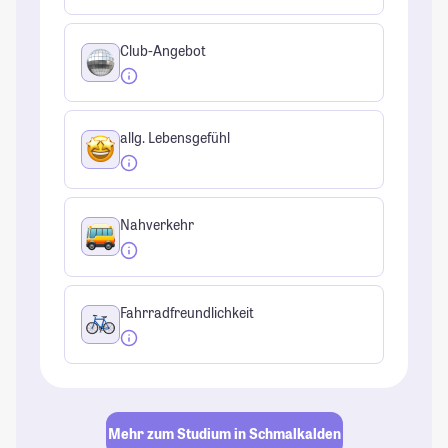
Club-Angebot
allg. Lebensgefühl
Nahverkehr
Fahrradfreundlichkeit
Mehr zum Studium in Schmalkalden