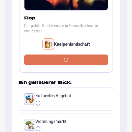
Flop
Das gefällt Studierenden in Schmalkalden am
wenigsten:
Kneipenlandschaft
Ein genauerer Blick:
Kulturelles Angebot
Wohnungsmarkt