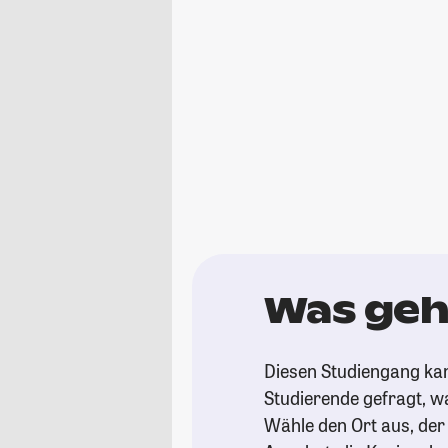
Was geht
Diesen Studiengang ka
Studierende gefragt, wa
Wähle den Ort aus, der d