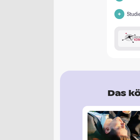
Studi
Das kö