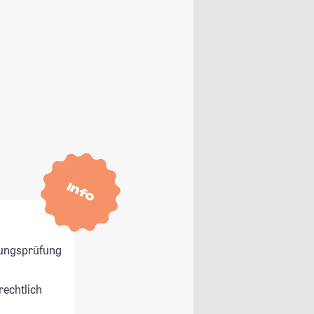
Info
ungsprüfung
rechtlich