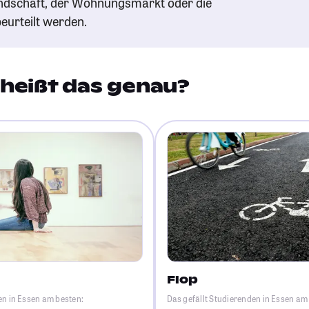
andschaft, der Wohnungsmarkt oder die
eurteilt werden.
heißt das genau?
Flop
en in Essen am besten:
Das gefällt Studierenden in Essen am