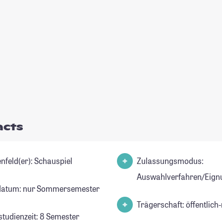
acts
Studienfeld(er): Schauspiel
Zulassungsmodus:
Auswahlverfahren/Eign
datum: nur Sommersemester
Trägerschaft: öffentlich-
studienzeit: 8 Semester