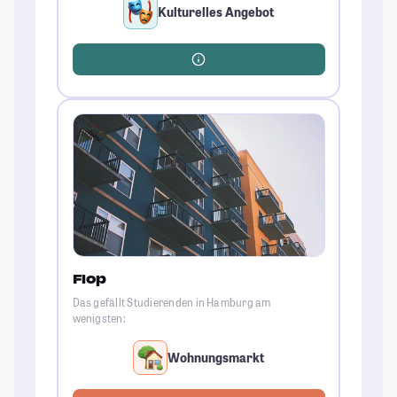
Kulturelles Angebot
Flop
Das gefällt Studierenden in Hamburg am
wenigsten:
Wohnungsmarkt