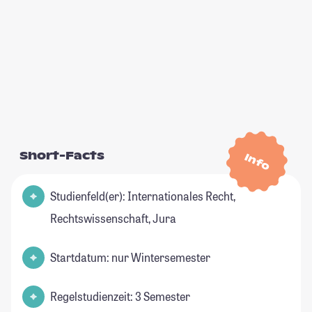
Short-Facts
Info
Studienfeld(er): Internationales Recht,
Rechtswissenschaft, Jura
Startdatum: nur Wintersemester
Regelstudienzeit: 3 Semester