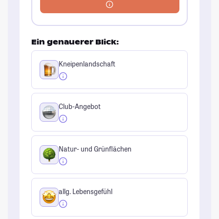
Ein genauerer Blick:
Kneipenlandschaft
Club-Angebot
Natur- und Grünflächen
allg. Lebensgefühl