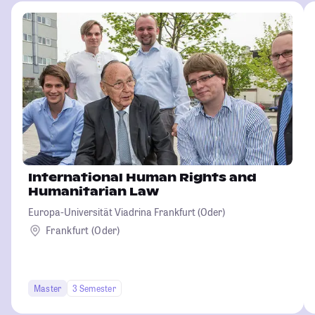
International Human Rights and
Humanitarian Law
Europa-Universität Viadrina Frankfurt (Oder)
Frankfurt (Oder)
Master
3 Semester