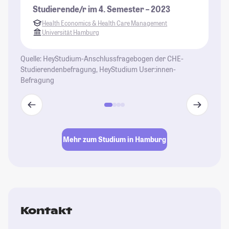
Studierende/r im 4. Semester – 2023
Health Economics & Health Care Management
Universität Hamburg
Quelle: HeyStudium-Anschlussfragebogen der CHE-
Studierendenbefragung, HeyStudium User:innen-
Befragung
Mehr zum Studium in Hamburg
Kontakt