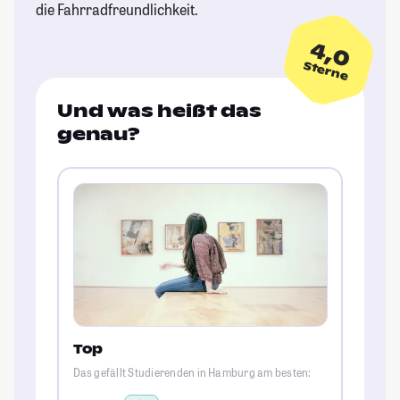
die Fahrradfreundlichkeit.
4,0
Sterne
Und was heißt das
genau?
Top
Das gefällt Studierenden in Hamburg am besten: