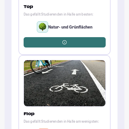
Top
Das gefällt Studierenden in Halle am besten:
Natur- und Grünflächen
Flop
Das gefällt Studierenden in Halle am wenigsten: