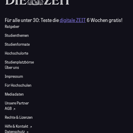
Für alle unter 30:
Teste die
digitale ZEIT
6 Wochen gratis!
Ratgeber
Studienthemen
Studienformate
Hochschulorte
Studienplatzbörse
Über uns
Impressum
Für Hochschulen
Mediadaten
Unsere Partner
AGB
Rechte & Lizenzen
Hilfe & Kontakt
Datenschutz