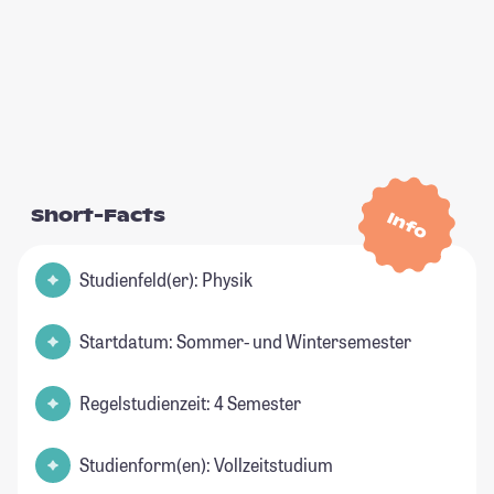
Short-Facts
Info
Studienfeld(er): Physik
Startdatum: Sommer- und Wintersemester
Regelstudienzeit: 4 Semester
Studienform(en): Vollzeitstudium