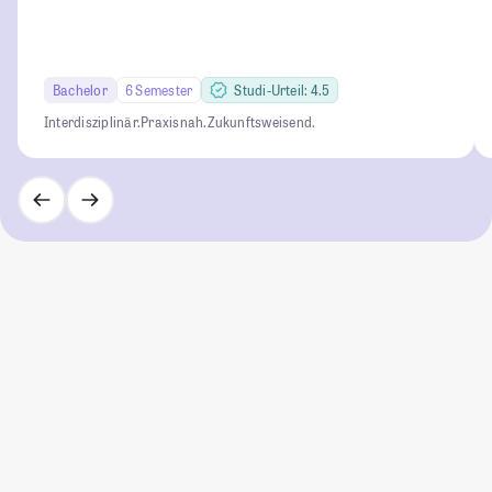
Bachelor
6 Semester
Studi-Urteil: 4.5
Interdisziplinär.
Praxisnah.
Zukunftsweisend.