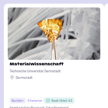
Materialwissenschaft
Technische Universität Darmstadt
Darmstadt
Bachelor
6 Semester
Studi-Urteil: 4.5
Interdisziplinär.
Praxisnah.
Zukunftsweisend.