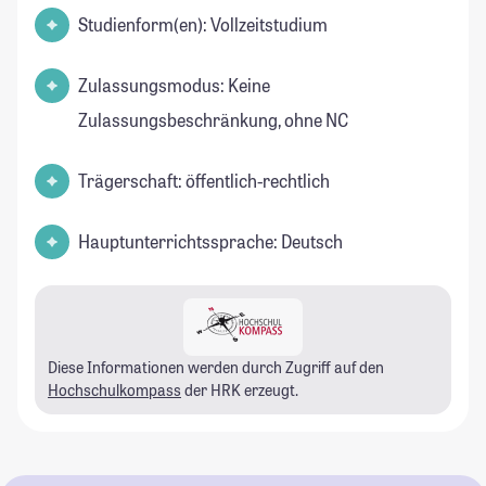
Studienform(en): Vollzeitstudium
Zulassungsmodus: Keine
Zulassungsbeschränkung, ohne NC
Trägerschaft: öffentlich-rechtlich
Hauptunterrichtssprache: Deutsch
Diese Informationen werden durch Zugriff auf den
Hochschulkompass
der HRK erzeugt.