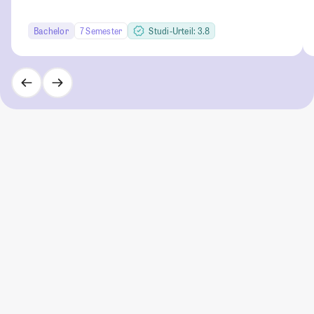
Bachelor
7 Semester
Studi-Urteil: 3.8