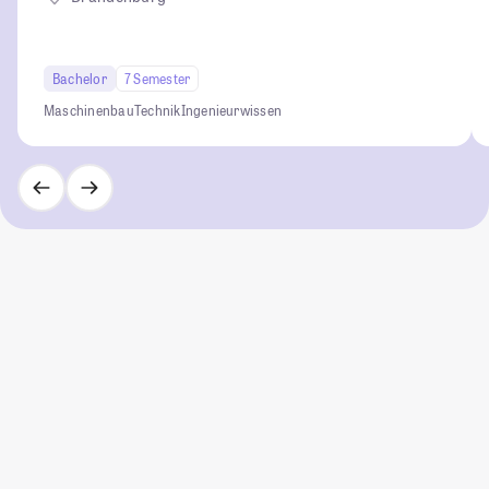
Bachelor
7 Semester
Maschinenbau
Technik
Ingenieurwissen