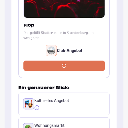
Flop
Das gefällt Studierenden in Brandenburg am
wenigsten:
Club-Angebot
Ein genauerer Blick:
Kulturelles Angebot
Wohnungsmarkt