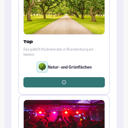
Top
Das gefällt Studierenden in Brandenburg am
besten:
Natur- und Grünflächen