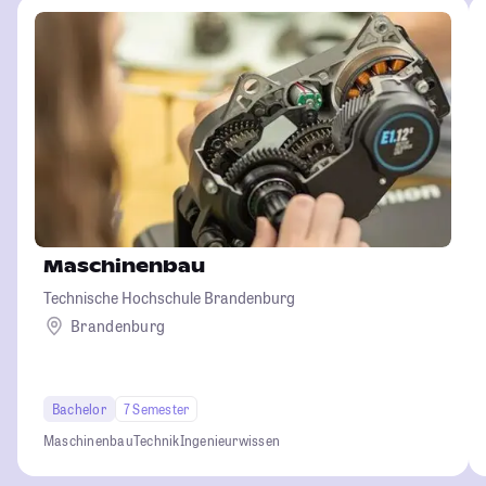
Maschinenbau
Technische Hochschule Brandenburg
Brandenburg
Bachelor
7 Semester
Maschinenbau
Technik
Ingenieurwissen