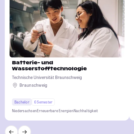
Batterie- und
Wasserstofftechnologie
Technische Universität Braunschweig
Braunschweig
Bachelor
6 Semester
Niedersachsen
Erneuerbare Energien
Nachhaltigkeit