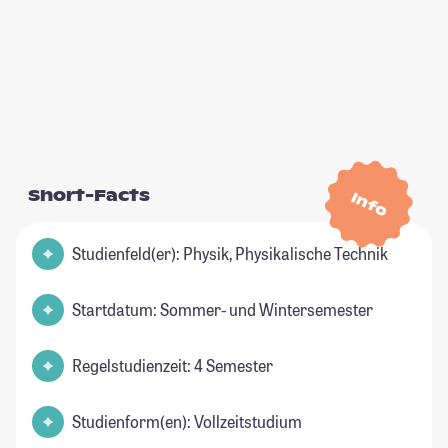
Short-Facts
Info
Studienfeld(er): Physik, Physikalische Technik
Startdatum: Sommer- und Wintersemester
Regelstudienzeit: 4 Semester
Studienform(en): Vollzeitstudium