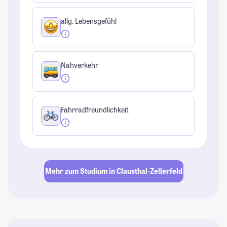
allg. Lebensgefühl
Nahverkehr
Fahrradfreundlichkeit
Mehr zum Studium in Clausthal-Zellerfeld