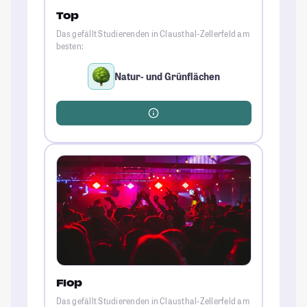
Top
Das gefällt Studierenden in Clausthal-Zellerfeld am
besten:
Natur- und Grünflächen
Flop
Das gefällt Studierenden in Clausthal-Zellerfeld am