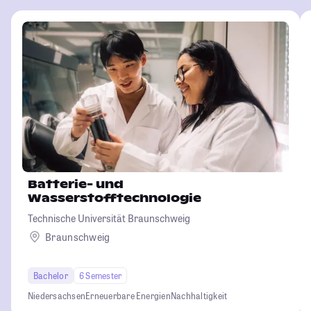
Batterie- und
Wasserstofftechnologie
Technische Universität Braunschweig
Braunschweig
Bachelor
6 Semester
Niedersachsen
Erneuerbare Energien
Nachhaltigkeit