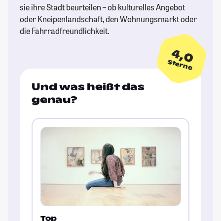
sie ihre Stadt beurteilen – ob kulturelles Angebot
oder Kneipenlandschaft, den Wohnungsmarkt oder
die Fahrradfreundlichkeit.
4,0
Sterne
Und was heißt das
genau?
Top