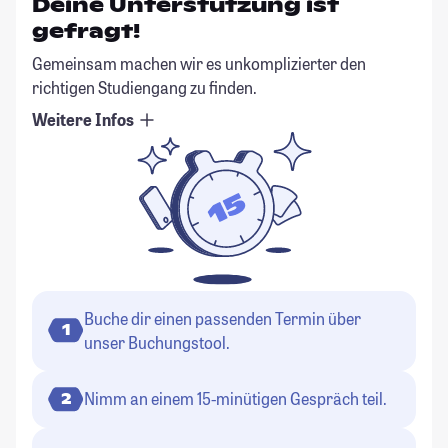
Deine Unterstützung ist
gefragt!
Gemeinsam machen wir es unkomplizierter den
richtigen Studiengang zu finden.
Weitere Infos
Buche dir einen passenden Termin über
1
unser Buchungstool.
Nimm an einem 15-minütigen Gespräch teil.
2