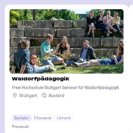
Waldorfpädagogik
Freie Hochschule Stuttgart Seminar für Waldorfpädagogik
Stuttgart
Ausland
Bachelor
6 Semester
Lehramt
Praxisnah