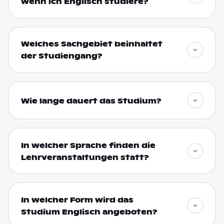
wenn ich Englisch studiere?
Welches Sachgebiet beinhaltet
der Studiengang?
Wie lange dauert das Studium?
In welcher Sprache finden die
Lehrveranstaltungen statt?
In welcher Form wird das
Studium Englisch angeboten?