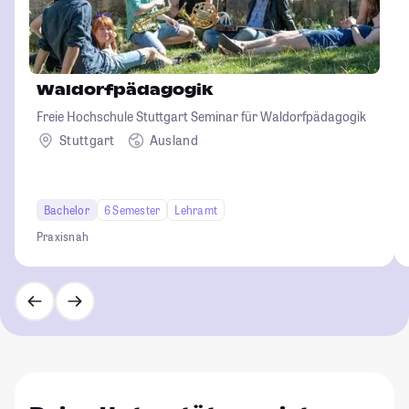
Waldorfpädagogik
Freie Hochschule Stuttgart Seminar für Waldorfpädagogik
Stuttgart
Ausland
Bachelor
6 Semester
Lehramt
Praxisnah