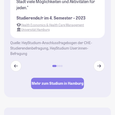
Stadt viele Möglichkeiten und Aktivitäten für
St
jeden."
Studierende/r im 4. Semester – 2023
Health Economics & Health Care Management
Universität Hamburg
Quelle: HeyStudium-Anschlussfragebogen der CHE-
Studierendenbefragung, HeyStudium User:innen-
Befragung
Mehr zum Studium in Hamburg