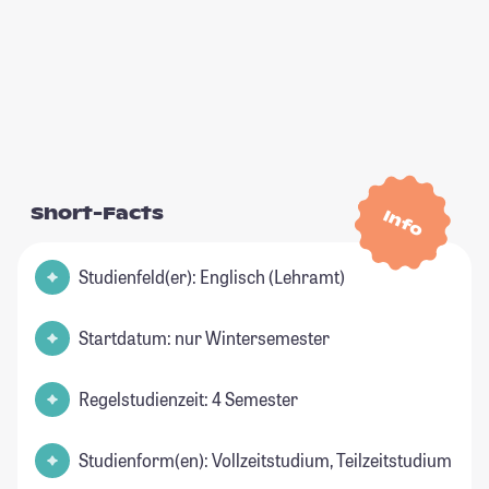
Short-Facts
Info
Studienfeld(er): Englisch (Lehramt)
Startdatum: nur Wintersemester
Regelstudienzeit: 4 Semester
Studienform(en): Vollzeitstudium, Teilzeitstudium