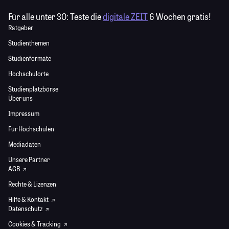
Für alle unter 30:
Teste die
digitale ZEIT
6 Wochen gratis!
Ratgeber
Studienthemen
Studienformate
Hochschulorte
Studienplatzbörse
Über uns
Impressum
Für Hochschulen
Mediadaten
Unsere Partner
AGB
Rechte & Lizenzen
Hilfe & Kontakt
Datenschutz
Cookies & Tracking