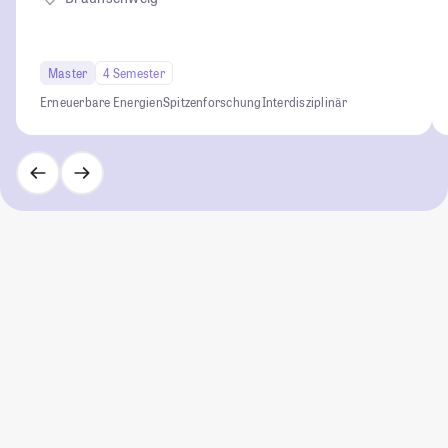
Master
4 Semester
Erneuerbare Energien
Spitzenforschung
Interdisziplinär