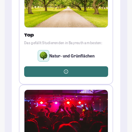
Top
Das gefällt Studierenden in Bayreuth am besten:
Natur- und Grünflächen