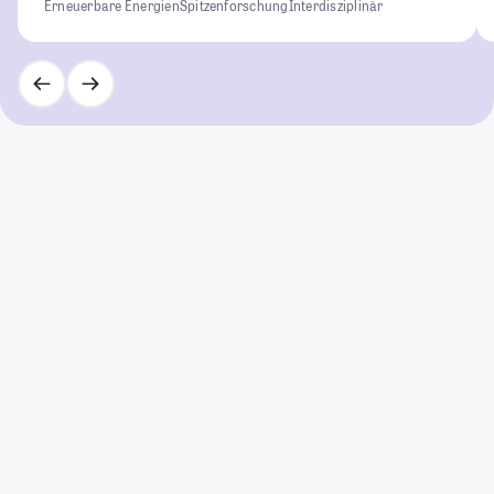
Erneuerbare Energien
Spitzenforschung
Interdisziplinär