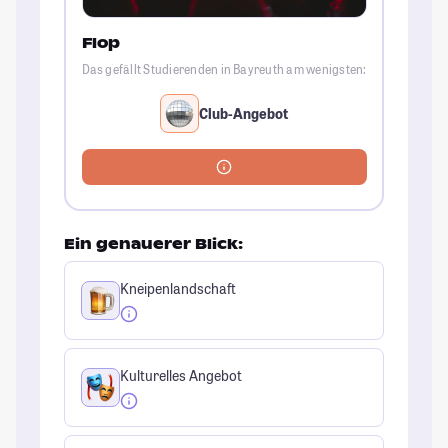
Flop
Das gefällt Studierenden in Bayreuth am wenigsten:
Club-Angebot
Ein genauerer Blick:
Kneipenlandschaft
Kulturelles Angebot