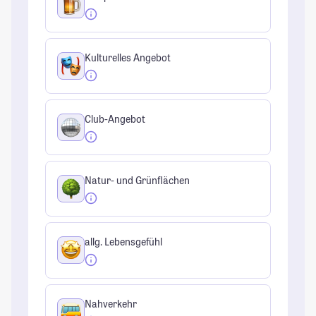
Kulturelles Angebot
Club-Angebot
Natur- und Grünflächen
allg. Lebensgefühl
Nahverkehr