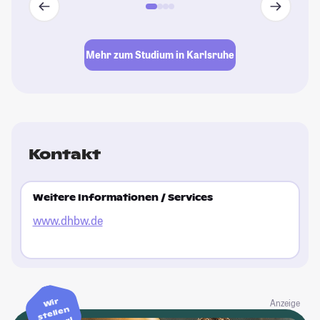
Mehr zum Studium in Karlsruhe
Kontakt
Weitere Informationen / Services
www.dhbw.de
Wir
Anzeige
stellen