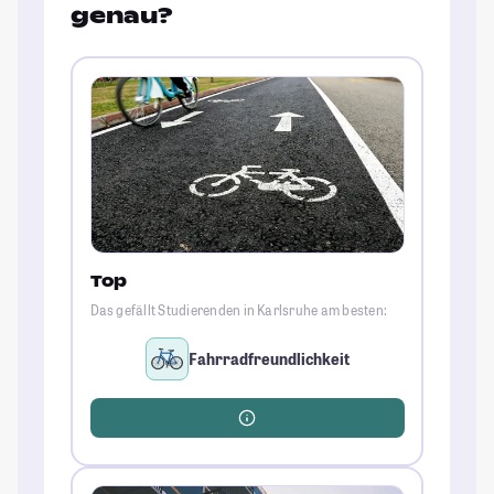
genau?
Top
Das gefällt Studierenden in Karlsruhe am besten:
Fahrradfreundlichkeit