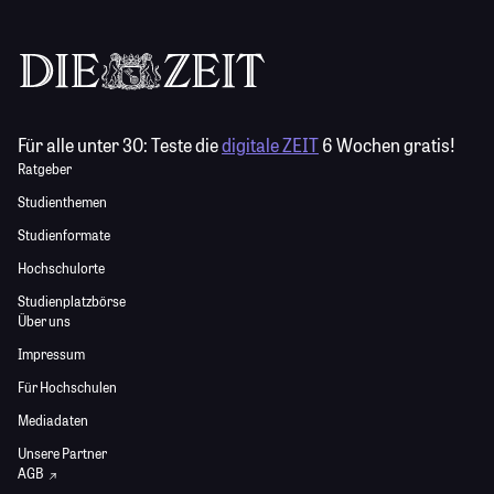
Für alle unter 30:
Teste die
digitale ZEIT
6 Wochen gratis!
Ratgeber
Studienthemen
Studienformate
Hochschulorte
Studienplatzbörse
Über uns
Impressum
Für Hochschulen
Mediadaten
Unsere Partner
AGB