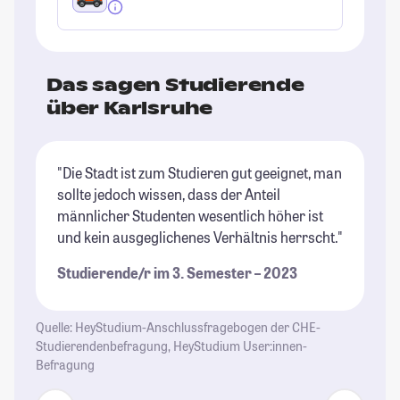
Das sagen Studierende
über Karlsruhe
"Die Stadt ist zum Studieren gut geeignet, man
"K
sollte jedoch wissen, dass der Anteil
St
männlicher Studenten wesentlich höher ist
St
und kein ausgeglichenes Verhältnis herrscht."
Studierende/r im 3. Semester – 2023
Quelle: HeyStudium-Anschlussfragebogen der CHE-
Studierendenbefragung, HeyStudium User:innen-
Befragung