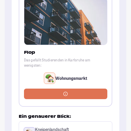
Flop
Das gefällt Studierenden in Karlsruhe am
wenigsten:
Wohnungsmarkt
Ein genauerer Blick:
Kneipenlandschaft