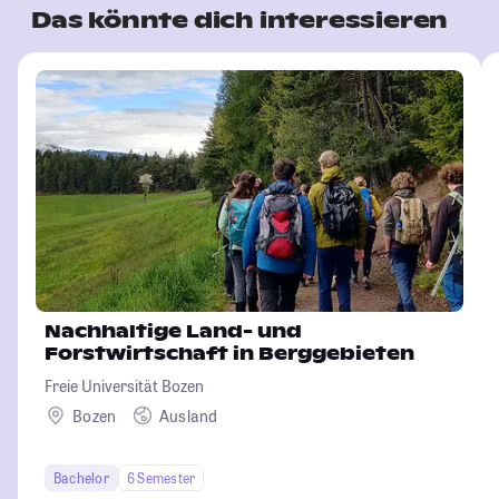
Das könnte dich interessieren
Nachhaltige Land- und
Forstwirtschaft in Berggebieten
Freie Universität Bozen
Bozen
Ausland
Bachelor
6 Semester