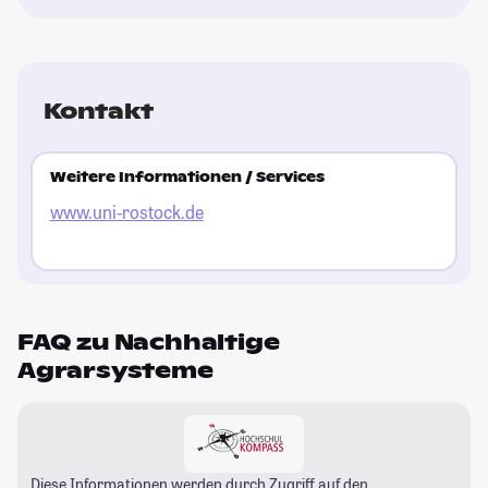
Kontakt
Weitere Informationen / Services
www.uni-rostock.de
FAQ zu Nachhaltige
Agrarsysteme
Diese Informationen werden durch Zugriff auf den