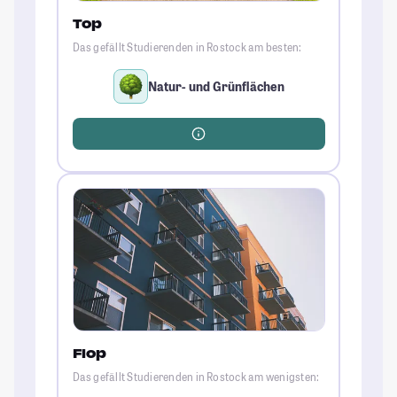
Top
Das gefällt Studierenden in Rostock am besten:
Natur- und Grünflächen
Flop
Das gefällt Studierenden in Rostock am wenigsten: