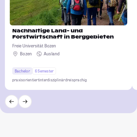
Nachhaltige Land- und
Forstwirtschaft in Berggebieten
Freie Universität Bozen
Bozen
Ausland
Bachelor
6 Semester
praxisorientiert
interdisziplinär
dreisprachig