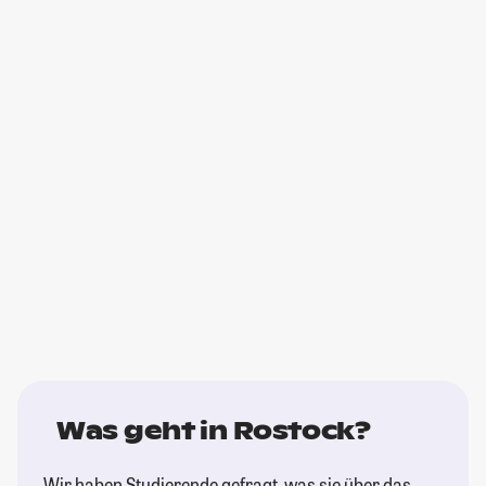
Was geht in Rostock?
Wir haben Studierende gefragt, was sie über das