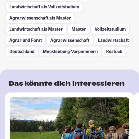
Landwirtschaft als Vollzeitstudium
Agrarwissenschaft als Master
Landwirtschaft als Master
Master
Vollzeitstudium
Agrar und Forst
Agrarwissenschaft
Landwirtschaft
Deutschland
Mecklenburg-Vorpommern
Rostock
Das könnte dich interessieren