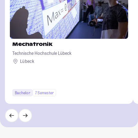
Mechatronik
Technische Hochschule Lübeck
Lübeck
Bachelor
7 Semester