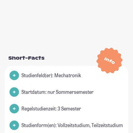
Short-Facts
Info
Studienfeld(er): Mechatronik
Startdatum: nur Sommersemester
Regelstudienzeit: 3 Semester
Studienform(en): Vollzeitstudium, Teilzeitstudium