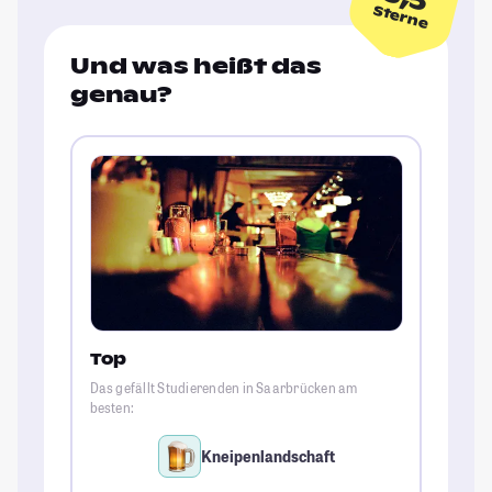
Sterne
Und was heißt das
genau?
Top
Das gefällt Studierenden in Saarbrücken am
besten:
Kneipenlandschaft