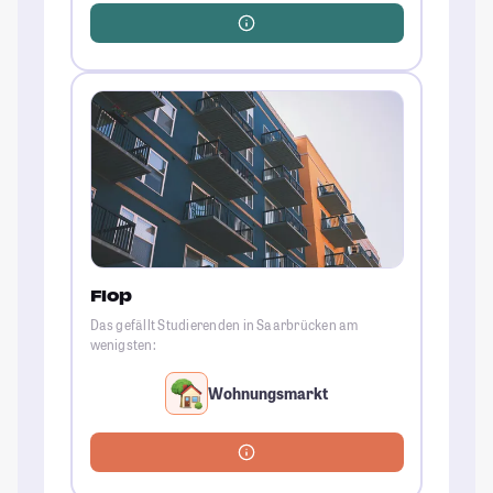
Flop
Das gefällt Studierenden in Saarbrücken am
wenigsten:
Wohnungsmarkt