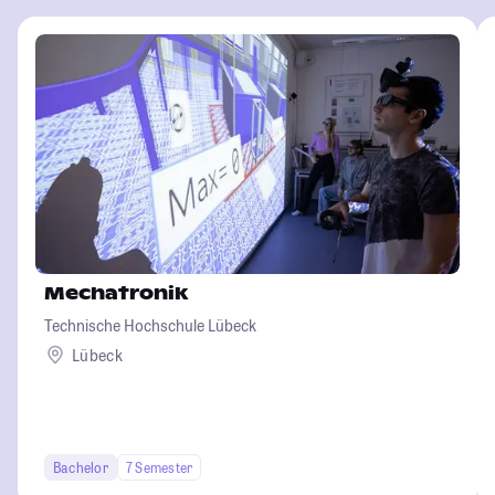
Mechatronik
Technische Hochschule Lübeck
Lübeck
Bachelor
7 Semester