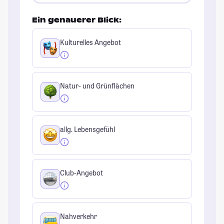
Ein genauerer Blick:
Kulturelles Angebot
Natur- und Grünflächen
allg. Lebensgefühl
Club-Angebot
Nahverkehr