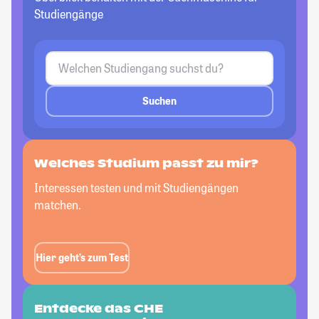
Studiengänge
Suchen
Welches Studium passt
zu mir?
Interessen testen und mit Studiengängen
matchen.
Hier geht’s zum Test
Entdecke das CHE