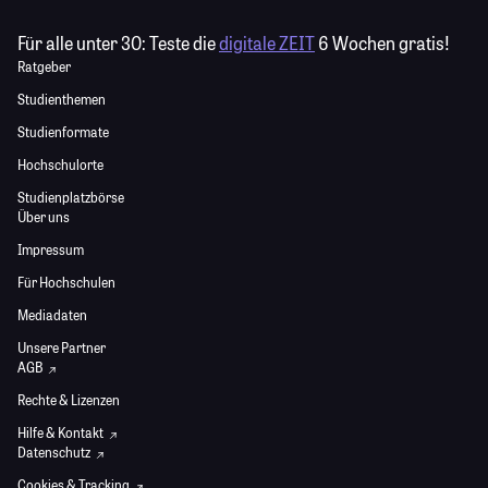
Für alle unter 30:
Teste die
digitale ZEIT
6 Wochen gratis!
Ratgeber
Studienthemen
Studienformate
Hochschulorte
Studienplatzbörse
Über uns
Impressum
Für Hochschulen
Mediadaten
Unsere Partner
AGB
Rechte & Lizenzen
Hilfe & Kontakt
Datenschutz
Cookies & Tracking