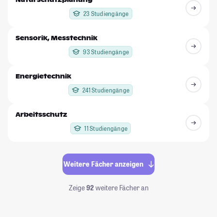
23 Studiengänge
Sensorik, Messtechnik
93 Studiengänge
Energietechnik
241 Studiengänge
Arbeitsschutz
11 Studiengänge
Weitere Fächer anzeigen
Zeige
92
weitere Fächer an