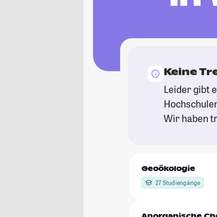
Keine Tr
Leider gibt 
Hochschulen
Wir haben tr
Geoökologie
27 Studiengänge
Anorganische Ch