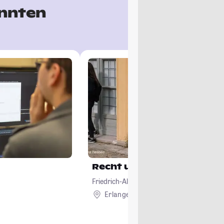
önnten
Recht und Informatik
Friedrich-Alexander-Universität Erlangen
Erlangen