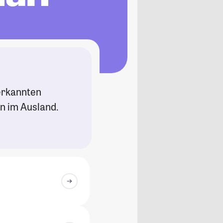
nerkannten
n im Ausland.