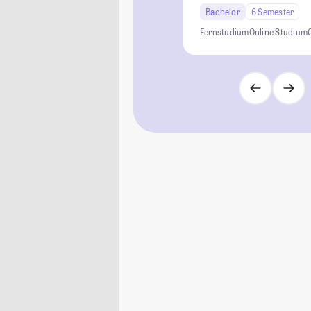
Bachelor
6 Semester
Fernstudium
Online Studium