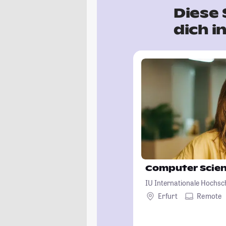
Diese 
dich i
Computer Scie
IU Internationale Hochsc
Erfurt
Remote