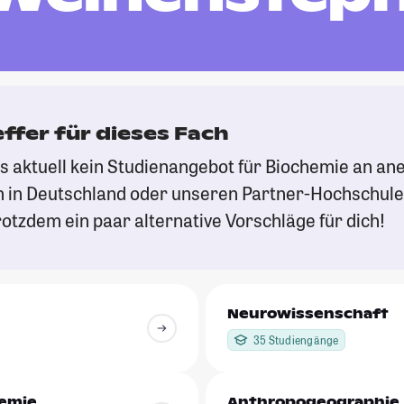
effer für dieses Fach
es aktuell kein Studienangebot für Biochemie an a
 in Deutschland oder unseren Partner-Hochschule
otzdem ein paar alternative Vorschläge für dich!
Neurowissenschaft
35 Studiengänge
emie
Anthropogeographie