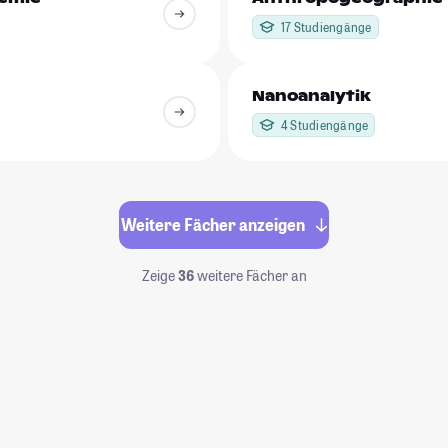
17 Studiengänge
Nanoanalytik
4 Studiengänge
Weitere Fächer anzeigen
Zeige
36
weitere Fächer an