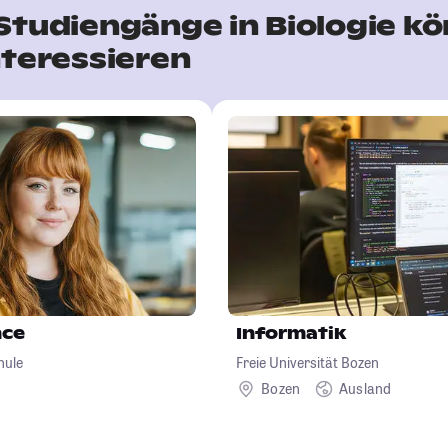
Studiengänge in Biologie k
nteressieren
nce
Informatik
hule
Freie Universität Bozen
Bozen
Ausland