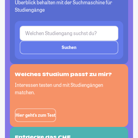
Überblick behalten mit der Suchmaschine für
Studiengänge
Suchen
Welches Studium passt
zu mir?
Interessen testen und mit Studiengängen
matchen.
Hier geht’s zum Test
Entdecke das CHE