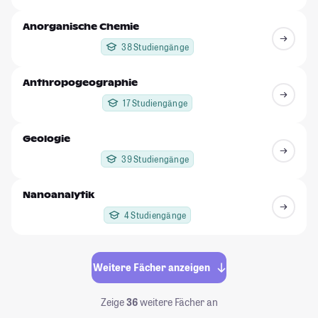
Anorganische Chemie
38 Studiengänge
Anthropogeographie
17 Studiengänge
Geologie
39 Studiengänge
Nanoanalytik
4 Studiengänge
Weitere Fächer anzeigen
Zeige
36
weitere Fächer an