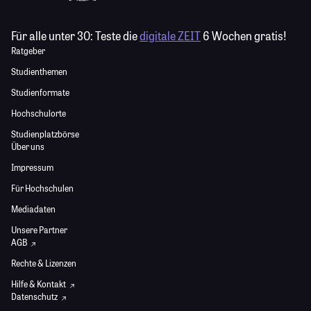
Für alle unter 30:
Teste die
digitale ZEIT
6 Wochen gratis!
Ratgeber
Studienthemen
Studienformate
Hochschulorte
Studienplatzbörse
Über uns
Impressum
Für Hochschulen
Mediadaten
Unsere Partner
AGB
Rechte & Lizenzen
Hilfe & Kontakt
Datenschutz