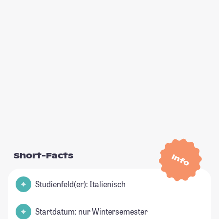
Short-Facts
Info
Studienfeld(er): Italienisch
Startdatum: nur Wintersemester