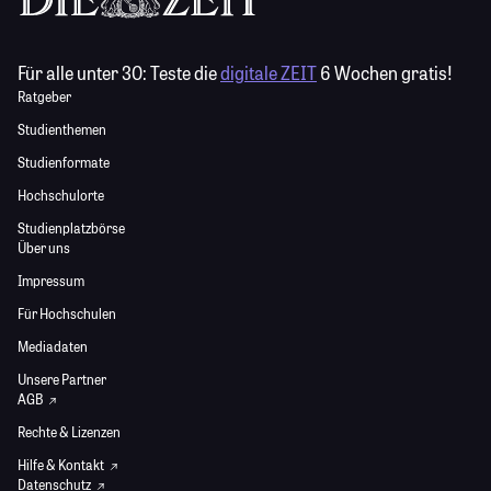
Für alle unter 30:
Teste die
digitale ZEIT
6 Wochen gratis!
Ratgeber
Studienthemen
Studienformate
Hochschulorte
Studienplatzbörse
Über uns
Impressum
Für Hochschulen
Mediadaten
Unsere Partner
AGB
Rechte & Lizenzen
Hilfe & Kontakt
Datenschutz