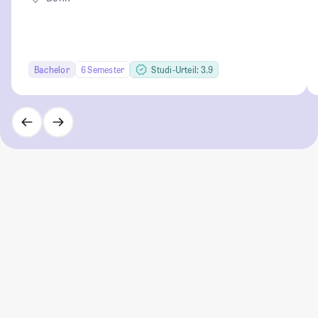
Bachelor
6 Semester
Studi-Urteil: 3.9