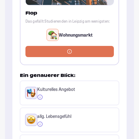
Flop
Das gefällt Studierenden in Leipzig am wenigsten:
Wohnungsmarkt
Ein genauerer Blick:
Kulturelles Angebot
allg. Lebensgefühl