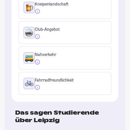
Kneipenlandschaft
Club-Angebot
Nahverkehr
Fahrradfreundlichkeit
Das sagen Studierende
über Leipzig