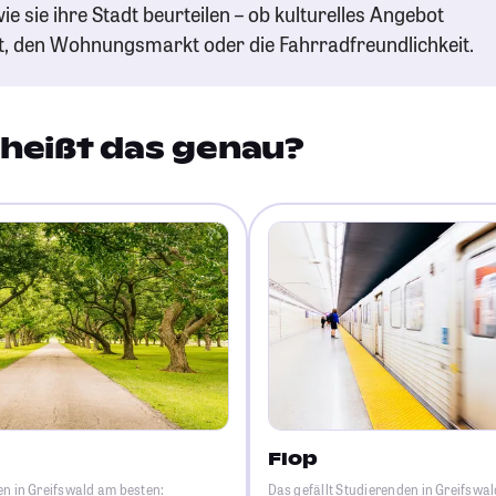
ie sie ihre Stadt beurteilen – ob kulturelles Angebot
t, den Wohnungsmarkt oder die Fahrradfreundlichkeit.
heißt das genau?
Flop
en in Greifswald am besten:
Das gefällt Studierenden in Greifswa