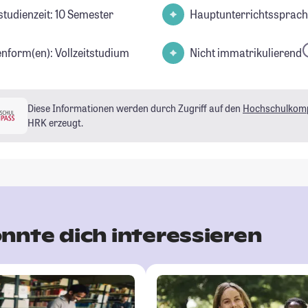
studienzeit: 10 Semester
Hauptunterrichtssprach
enform(en): Vollzeitstudium
Nicht immatrikulierend
Diese Informationen werden durch Zugriff auf den
Hochschulkom
HRK erzeugt.
nnte dich interessieren