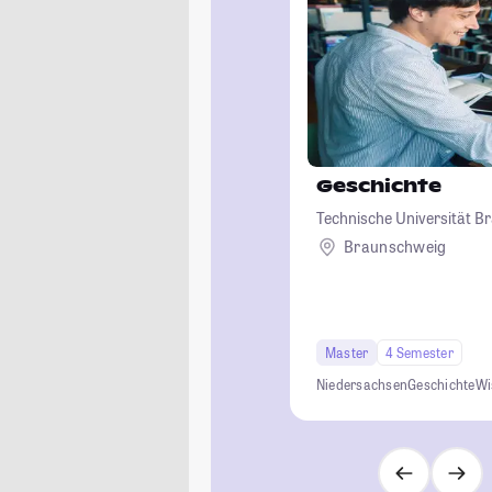
Geschichte
Technische Universität 
Braunschweig
Master
4 Semester
Niedersachsen
Geschichte
Wi