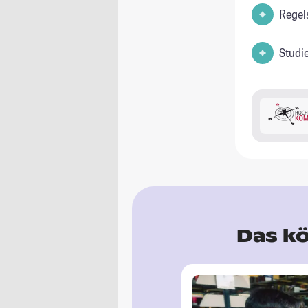
Regel
Studi
Das kö