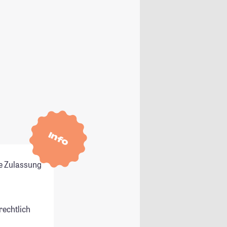
Info
e Zulassung
rechtlich