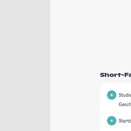
Short-F
Studienfel
Gesch
Start