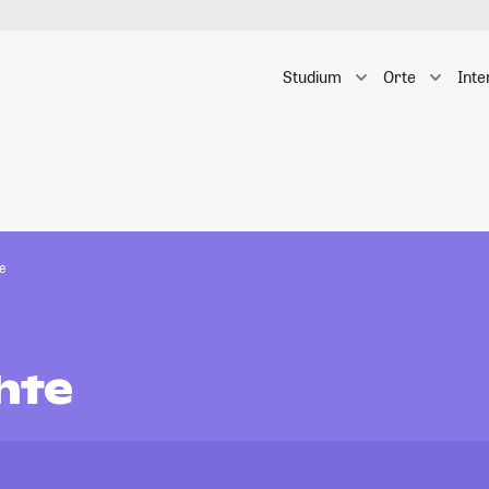
Studium
Orte
Inte
e
hte