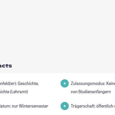
acts
d(er): Geschichte,
Zulassungsmodus: Kein
ichte (Lehramt)
von Studienanfängern
datum: nur Wintersemester
Trägerschaft: öffentlich-