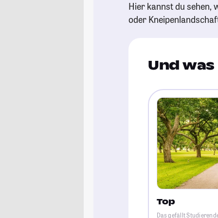
Hier kannst du sehen, w
oder Kneipenlandschaf
Und was 
Top
Das gefällt Studierend