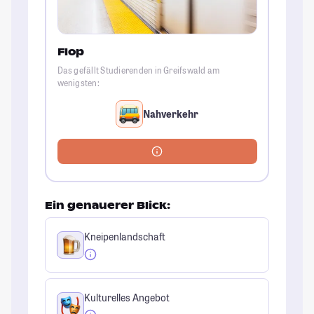
Flop
Das gefällt Studierenden in Greifswald am
wenigsten:
Nahverkehr
Ein genauerer Blick:
Kneipenlandschaft
Kulturelles Angebot