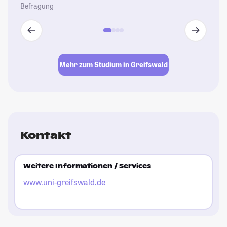
Befragung
Mehr zum Studium in Greifswald
Kontakt
Weitere Informationen / Services
www.uni-greifswald.de