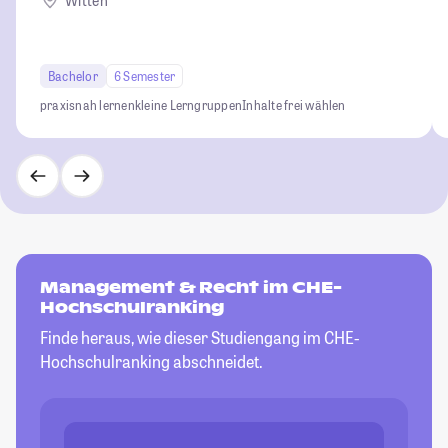
Witten
Bachelor
6 Semester
praxisnah lernen
kleine Lerngruppen
Inhalte frei wählen
Management & Recht im CHE-
Hochschulranking
Finde heraus, wie dieser Studiengang im CHE-
Hochschulranking abschneidet.