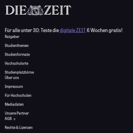
Für alle unter 30:
Teste die
digitale ZEIT
6 Wochen gratis!
Ratgeber
Studienthemen
Studienformate
Hochschulorte
Studienplatzbörse
Über uns
Impressum
Für Hochschulen
Mediadaten
Unsere Partner
AGB
Rechte & Lizenzen