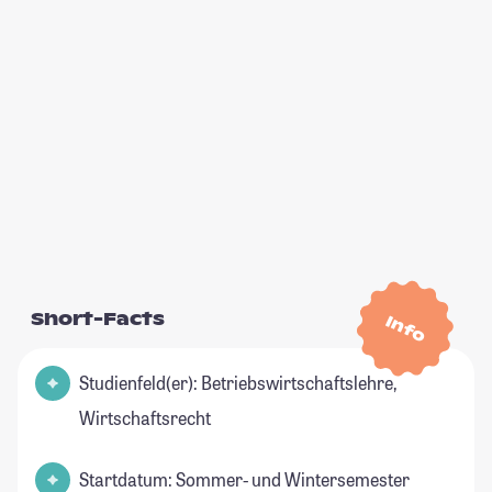
Short-Facts
Info
Studienfeld(er): Betriebswirtschaftslehre,
Wirtschaftsrecht
Startdatum: Sommer- und Wintersemester