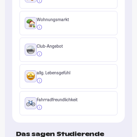
Wohnungsmarkt
Club-Angebot
allg. Lebensgefühl
Fahrradfreundlichkeit
Das sagen Studierende