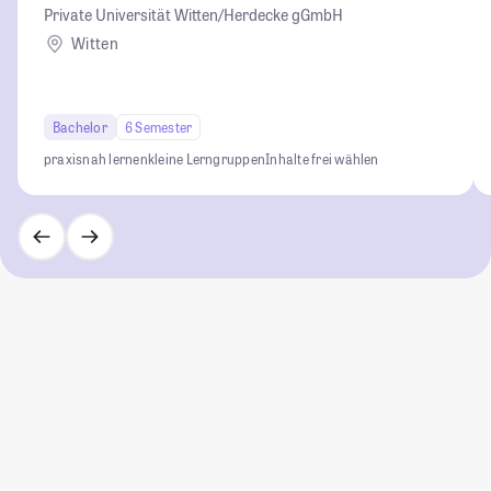
Private Universität Witten/Herdecke gGmbH
Witten
Bachelor
6 Semester
praxisnah lernen
kleine Lerngruppen
Inhalte frei wählen