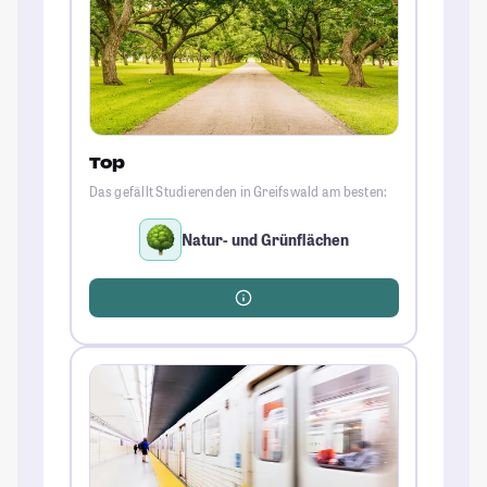
Top
Das gefällt Studierenden in Greifswald am besten:
Natur- und Grünflächen