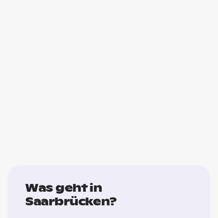
Was geht in
Saarbrücken?