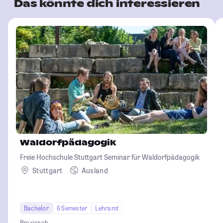
Das könnte dich interessieren
Waldorfpädagogik
Freie Hochschule Stuttgart Seminar für Waldorfpädagogik
Stuttgart
Ausland
Bachelor
6 Semester
Lehramt
Praxisnah