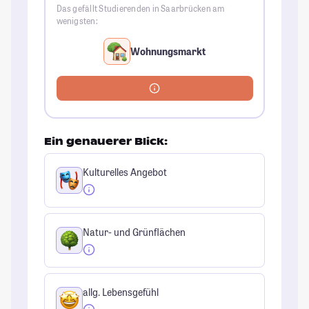
Das gefällt Studierenden in Saarbrücken am
wenigsten:
Wohnungsmarkt
Ein genauerer Blick:
Kulturelles Angebot
Natur- und Grünflächen
allg. Lebensgefühl