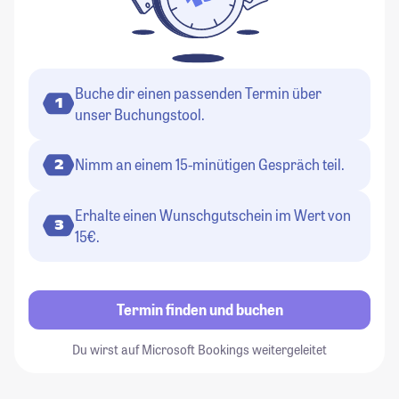
Buche dir einen passenden Termin über
1
unser Buchungstool.
Nimm an einem 15-minütigen Gespräch teil.
2
Erhalte einen Wunschgutschein im Wert von
3
15€.
Termin finden und buchen
Du wirst auf Microsoft Bookings weitergeleitet