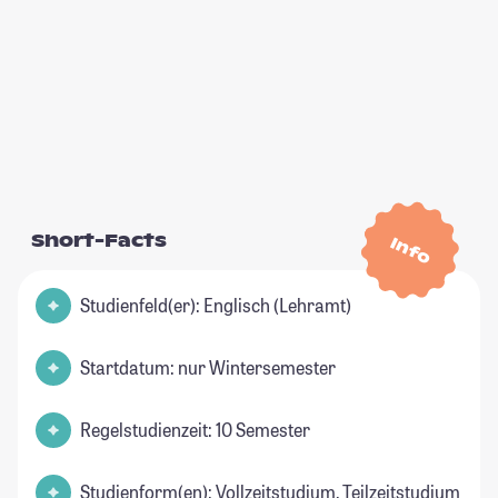
Short-Facts
Info
Studienfeld(er): Englisch (Lehramt)
Startdatum: nur Wintersemester
Regelstudienzeit: 10 Semester
Studienform(en): Vollzeitstudium, Teilzeitstudium