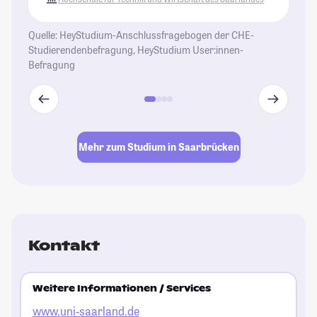
Quelle: HeyStudium-Anschlussfragebogen der CHE-
Studierendenbefragung, HeyStudium User:innen-
Befragung
Mehr zum Studium in Saarbrücken
Kontakt
Weitere Informationen / Services
www.uni-saarland.de