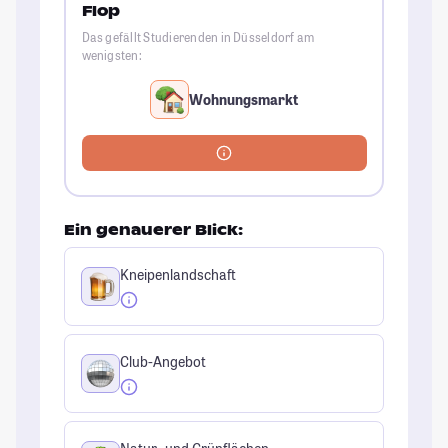
Flop
Das gefällt Studierenden in Düsseldorf am
wenigsten:
Wohnungsmarkt
Ein genauerer Blick:
Kneipenlandschaft
Club-Angebot