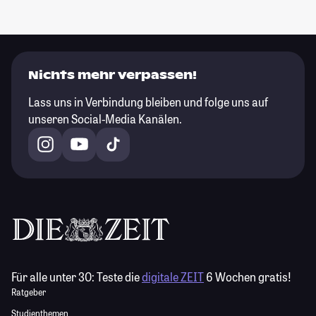
Nichts mehr verpassen!
Lass uns in Verbindung bleiben und folge uns auf
unseren Social-Media Kanälen.
Für alle unter 30:
Teste die
digitale ZEIT
6 Wochen gratis!
Ratgeber
Studienthemen