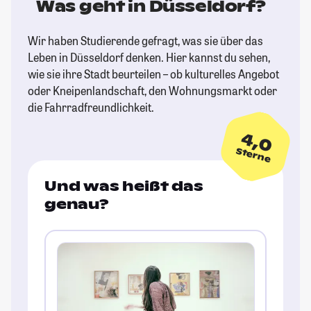
Was geht in Düsseldorf?
Wir haben Studierende gefragt, was sie über das
Leben in Düsseldorf denken. Hier kannst du sehen,
wie sie ihre Stadt beurteilen – ob kulturelles Angebot
oder Kneipenlandschaft, den Wohnungsmarkt oder
die Fahrradfreundlichkeit.
4,0
Sterne
Und was heißt das
genau?