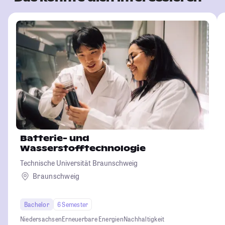
Batterie- und
Wasserstofftechnologie
Technische Universität Braunschweig
Braunschweig
Bachelor
6 Semester
Niedersachsen
Erneuerbare Energien
Nachhaltigkeit