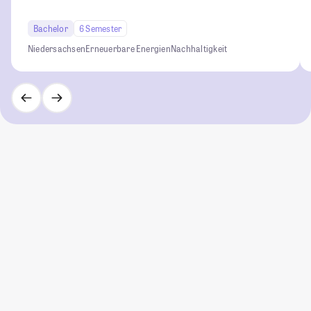
Bachelor
6 Semester
Niedersachsen
Erneuerbare Energien
Nachhaltigkeit