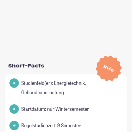
Short-Facts
Info
Studienfeld(er): Energietechnik,
Gebäudeausrüstung
Startdatum: nur Wintersemester
Regelstudienzeit: 9 Semester