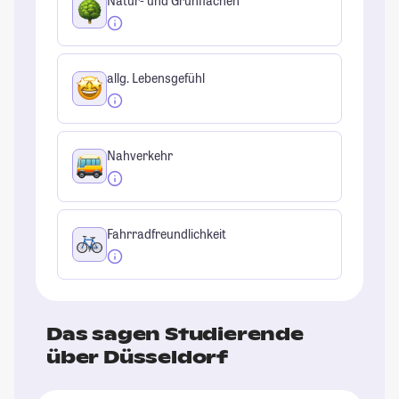
Natur- und Grünflächen
allg. Lebensgefühl
Nahverkehr
Fahrradfreundlichkeit
Das sagen Studierende
über Düsseldorf