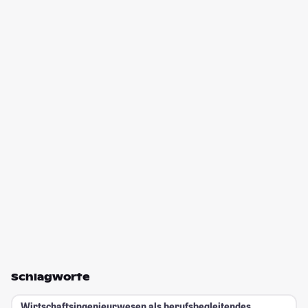
Schlagworte
Wirtschaftsingenieurwesen als berufsbegleitendes