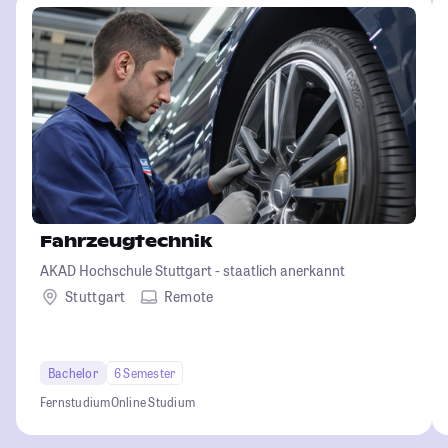
Fahrzeugtechnik
AKAD Hochschule Stuttgart - staatlich anerkannt
Stuttgart
Remote
Bachelor
6 Semester
Fernstudium
Online Studium