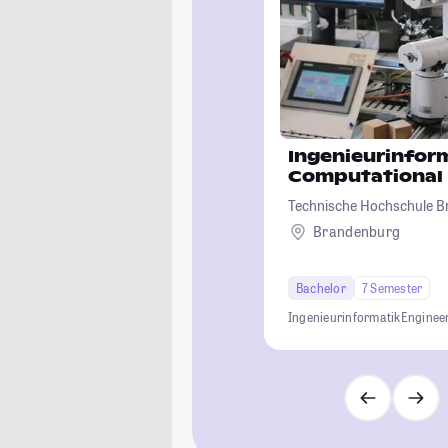
Ingenieurinform
Computational 
Technische Hochschule 
Brandenburg
Bachelor
7 Semester
Ingenieurinformatik
Enginee