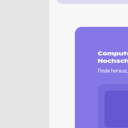
Computa
Hochsch
Finde heraus