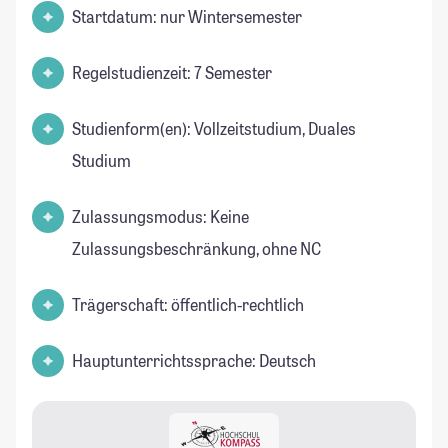
Startdatum: nur Wintersemester
Regelstudienzeit: 7 Semester
Studienform(en): Vollzeitstudium, Duales
Studium
Zulassungsmodus: Keine
Zulassungsbeschränkung, ohne NC
Trägerschaft: öffentlich-rechtlich
Hauptunterrichtssprache: Deutsch