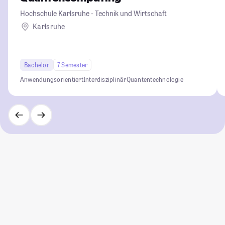
Hochschule Karlsruhe - Technik und Wirtschaft
Karlsruhe
Bachelor
7 Semester
Anwendungsorientiert
Interdisziplinär
Quantentechnologie