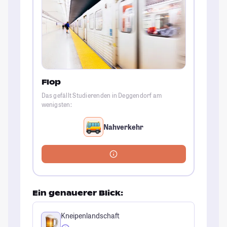
Flop
Das gefällt Studierenden in Deggendorf am
wenigsten:
Nahverkehr
Ein genauerer Blick:
Kneipenlandschaft