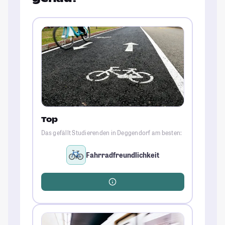
Top
Das gefällt Studierenden in Deggendorf am besten:
Fahrradfreundlichkeit