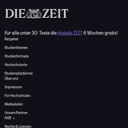
Für alle unter 30:
Teste die
digitale ZEIT
6 Wochen gratis!
Ratgeber
Studienthemen
Studienformate
Hochschulorte
Studienplatzbörse
Über uns
Impressum
Für Hochschulen
Mediadaten
Unsere Partner
AGB
Rechte & Lizenzen