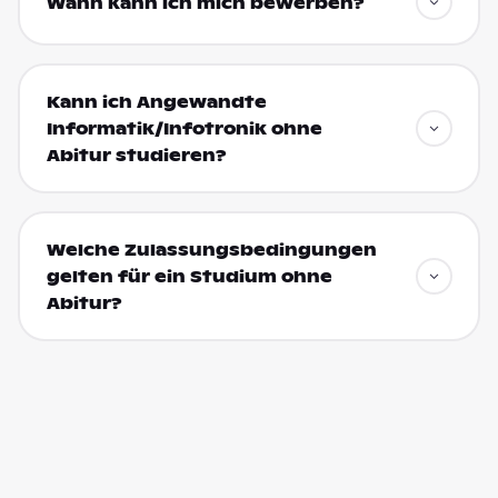
Wann kann ich mich bewerben?
Kann ich Angewandte
Informatik/Infotronik ohne
Abitur studieren?
Welche Zulassungsbedingungen
gelten für ein Studium ohne
Abitur?