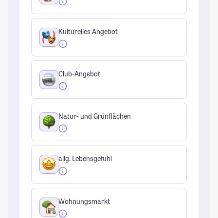
Kulturelles Angebot
Club-Angebot
Natur- und Grünflächen
allg. Lebensgefühl
Wohnungsmarkt