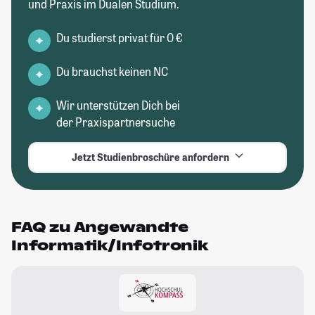
und Praxis im Dualen Studium.
Du studierst privat für 0 €
Du brauchst keinen NC
Wir unterstützen Dich bei
der Praxispartnersuche
Jetzt Studienbroschüre anfordern
FAQ zu Angewandte
Informatik/Infotronik