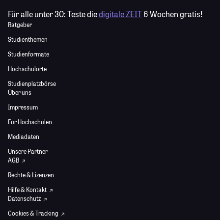
Für alle unter 30:
Teste die
digitale ZEIT
6 Wochen gratis!
Ratgeber
Studienthemen
Studienformate
Hochschulorte
Studienplatzbörse
Über uns
Impressum
Für Hochschulen
Mediadaten
Unsere Partner
AGB
Rechte & Lizenzen
Hilfe & Kontakt
Datenschutz
Cookies & Tracking