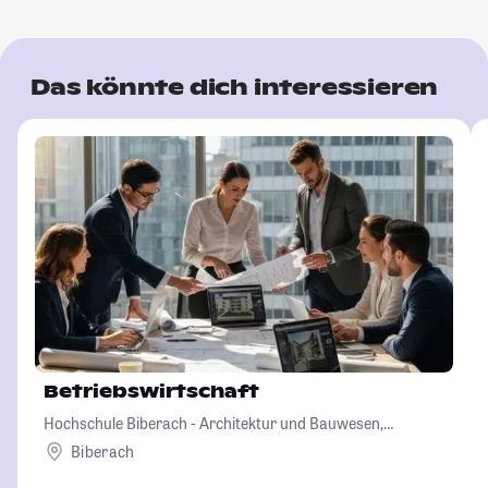
Das könnte dich interessieren
Betriebswirtschaft
Hochschule Biberach - Architektur und Bauwesen,
Betriebswirtschaft und Biotechnologie
Biberach