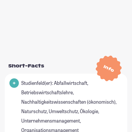
Short-Facts
Info
Studienfeld(er): Abfallwirtschaft,
Betriebswirtschaftslehre,
Nachhaltigkeitswissenschaften (ökonomisch),
Naturschutz, Umweltschutz, Ökologie,
Unternehmensmanagement,
Organisationsmanagement