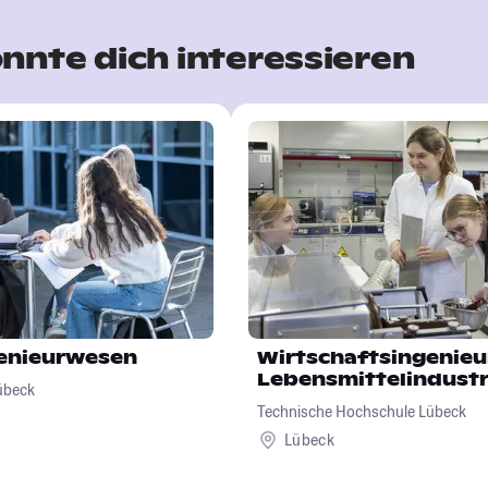
nnte dich interessieren
genieurwesen
Wirtschaftsingenie
Lebensmittelindustr
übeck
Technische Hochschule Lübeck
Lübeck