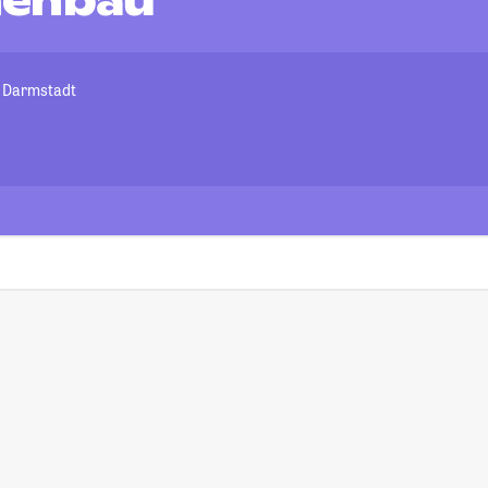
nenbau
t Darmstadt