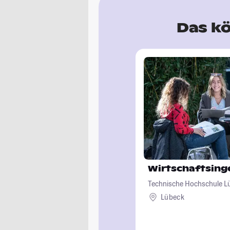
Das kö
Wirtschaftsin
Technische Hochschule L
Lübeck