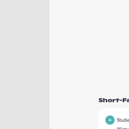
Short-F
Studienfeld