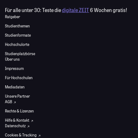
Für alle unter 30:
Teste die
digitale ZEIT
6 Wochen gratis!
Ratgeber
Studienthemen
Studienformate
Hochschulorte
Studienplatzbörse
Über uns
Impressum
Für Hochschulen
Mediadaten
Unsere Partner
AGB
Rechte & Lizenzen
Hilfe & Kontakt
Datenschutz
Cookies & Tracking