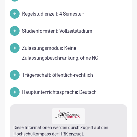
Regelstudienzeit: 4 Semester
Studienform(en): Vollzeitstudium
Zulassungsmodus: Keine
Zulassungsbeschränkung, ohne NC
Trägerschaft: öffentlich-rechtlich
Hauptunterrichtssprache: Deutsch
Diese Informationen werden durch Zugriff auf den
Hochschulkompass
der HRK erzeugt.