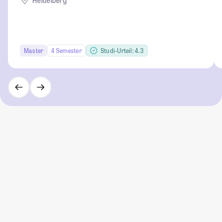
Heidelberg
Master
4 Semester
Studi-Urteil: 4.3