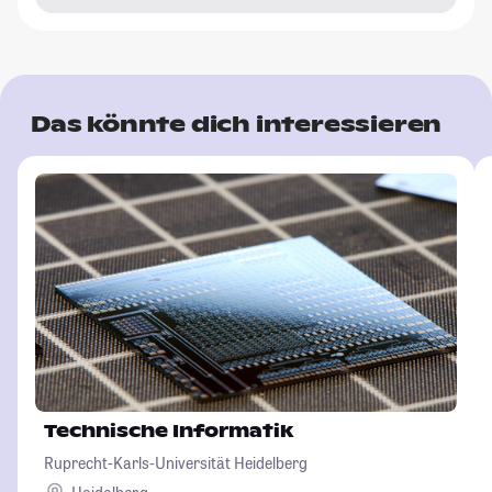
Das könnte dich interessieren
Technische Informatik
Ruprecht-Karls-Universität Heidelberg