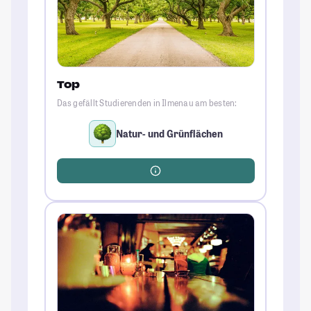
Top
Das gefällt Studierenden in Ilmenau am besten:
Natur- und Grünflächen