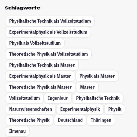
Schlagworte
Physikalische Technik als Vollzeitstudium
Experimentalphysik als Vollzeitstudium
Physik als Vollzeitstudium
Theoretische Physik als Vollzeitstudium
Physikalische Technik als Master
Experimentalphysik als Master
Physik als Master
Theoretische Physik als Master
Master
Vollzeitstudium
Ingenieur
Physikalische Technik
Naturwissenschaften
Experimentalphysik
Physik
Theoretische Physik
Deutschland
Thüringen
Ilmenau