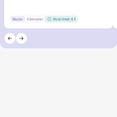
Master
4 Semester
Studi-Urteil: 4.3