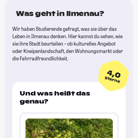
Was geht in Ilmenau?
Wir haben Studierende gefragt, was sie über das
Leben in Ilmenau denken. Hier kannst du sehen, wie
sie ihre Stadt beurteilen – ob kulturelles Angebot
oder Kneipenlandschaft, den Wohnungsmarkt oder
die Fahrradfreundlichkeit.
4,0
Sterne
Und was heißt das
genau?