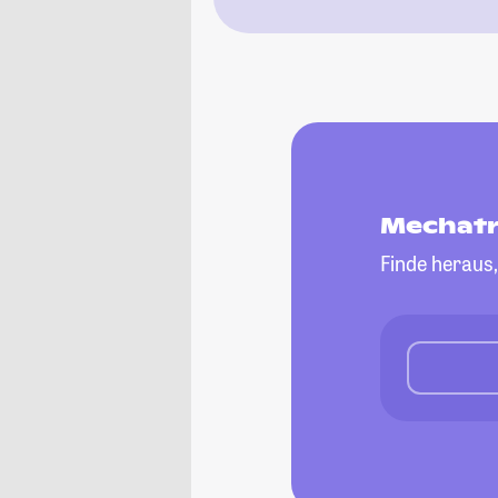
Mechatr
Finde heraus