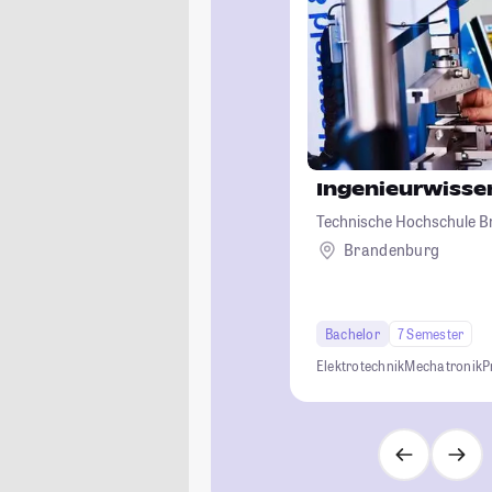
Ingenieurwisse
Technische Hochschule 
Brandenburg
Bachelor
7 Semester
Elektrotechnik
Mechatronik
P