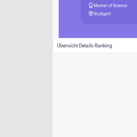
Master of Science
Stuttgart
Übersicht
Details
Ranking