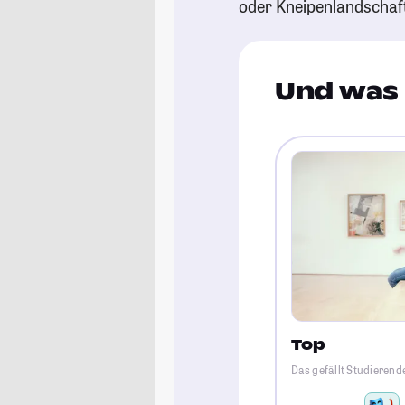
oder Kneipenlandschaf
Und was 
Top
Das gefällt Studierend