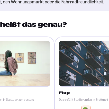
t, den Wohnungsmarkt oder die Fahrradfreundlichkeit.
heißt das genau?
Flop
en in Stuttgart am besten:
Das gefällt Studierenden in Stuttgar