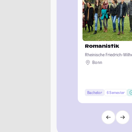
Romanistik
Rheinische Friedrich-Wil
Bonn
Bachelor
6 Semester