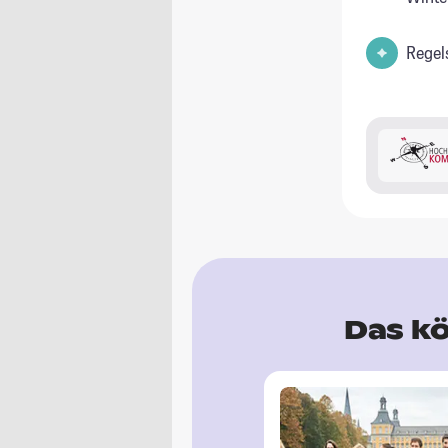
Regel
Das kö