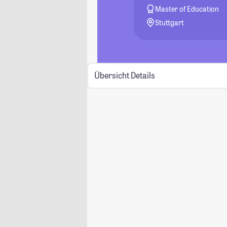
Master of Education
Stuttgart
Übersicht
Details