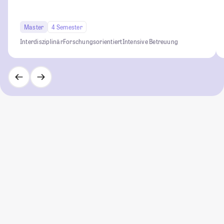
Master
4 Semester
Interdisziplinär
Forschungsorientiert
Intensive Betreuung