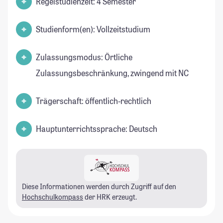
Regelstudienzeit: 4 Semester
Studienform(en): Vollzeitstudium
Zulassungsmodus: Örtliche
Zulassungsbeschränkung, zwingend mit NC
Trägerschaft: öffentlich-rechtlich
Hauptunterrichtssprache: Deutsch
Diese Informationen werden durch Zugriff auf den
Hochschulkompass
der HRK erzeugt.