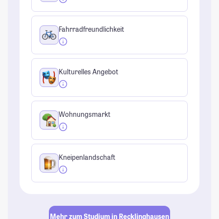
Fahrradfreundlichkeit
Kulturelles Angebot
Wohnungsmarkt
Kneipenlandschaft
Mehr zum Studium in Recklinghausen