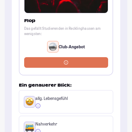
Flop
Das gefällt Studierenden in Recklinghausen am
wenigsten:
Club-Angebot
Ein genauerer Blick:
allg. Lebensgefühl
Nahverkehr