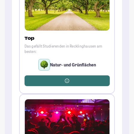
Top
Das gefällt Studierenden in Recklinghausen am
besten:
Natur- und Grünflächen