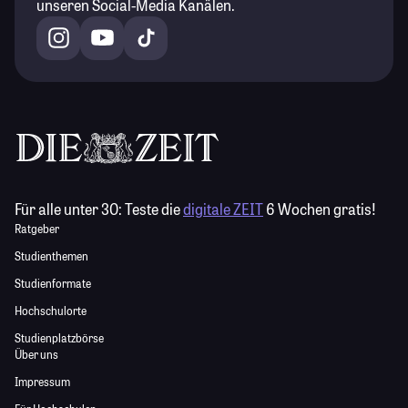
unseren Social-Media Kanälen.
Für alle unter 30:
Teste die
digitale ZEIT
6 Wochen gratis!
Ratgeber
Studienthemen
Studienformate
Hochschulorte
Studienplatzbörse
Über uns
Impressum