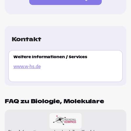
Kontakt
Weitere Informationen / Services
www.w-hs.de
FAQ zu Biologie, Molekulare