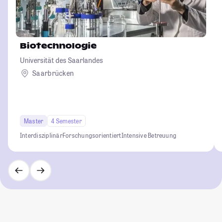
Biotechnologie
Universität des Saarlandes
Saarbrücken
Master
4 Semester
Interdisziplinär
Forschungsorientiert
Intensive Betreuung