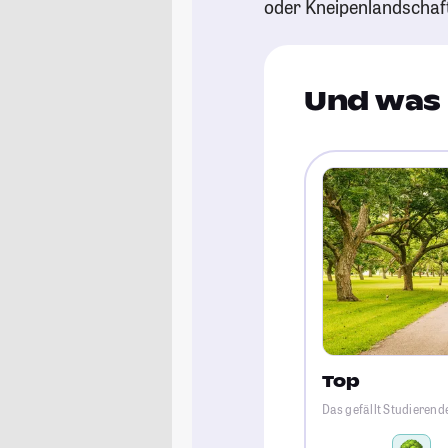
oder Kneipenlandschaf
Und was 
Top
Das gefällt Studierend