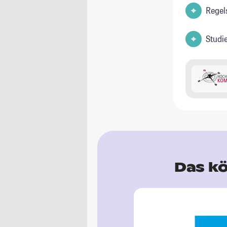
Regel
Studi
Das kö