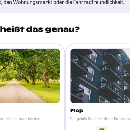
t, den Wohnungsmarkt oder die Fahrradfreundlichkeit.
heißt das genau?
Flop
en in Potsdam am besten:
Das gefällt Studierenden in Potsdam