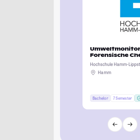
Umweltmonitor
Forensische Ch
Hochschule Hamm-Lipps
Hamm
Bachelor
7 Semester