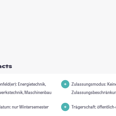
acts
er): Energietechnik,
Zulassungsmodus: Kein
werkstechnik, Maschinenbau
Zulassungsbeschränkun
datum: nur Wintersemester
Trägerschaft: öffentlich-