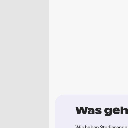
Was geht
Wir haben Studierende g