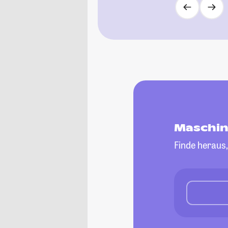
Maschin
Finde heraus