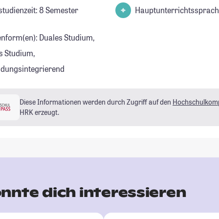
studienzeit: 8 Semester
Hauptunterrichtssprach
enform(en): Duales Studium,
s Studium,
ldungsintegrierend
Diese Informationen werden durch Zugriff auf den
Hochschulkom
HRK erzeugt.
nnte dich interessieren