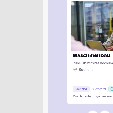
Maschinenbau
Ruhr-Universität Bochum
Bochum
Bachelor
7 Semester
Maschinenbau
Ingenieurwes