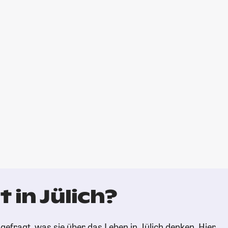
 in Jülich?
efragt, was sie über das Leben in Jülich denken. Hier