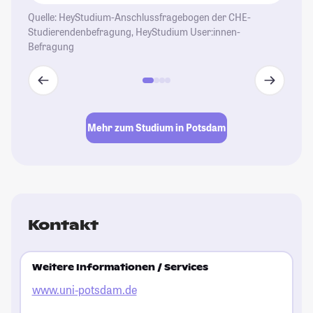
Quelle: HeyStudium-Anschlussfragebogen der CHE-
Studierendenbefragung, HeyStudium User:innen-
Befragung
Mehr zum Studium in Potsdam
Kontakt
Weitere Informationen / Services
www.uni-potsdam.de