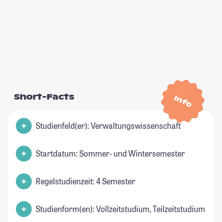
Short-Facts
Info
Studienfeld(er): Verwaltungswissenschaft
Startdatum: Sommer- und Wintersemester
Regelstudienzeit: 4 Semester
Studienform(en): Vollzeitstudium, Teilzeitstudium