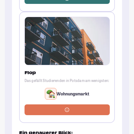
Flop
Das gefällt Studierenden in Potsdam am wenigsten:
Wohnungsmarkt
Ein genauerer Blick: