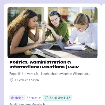
Politics, Administration &
International Relations | PAIR
Zeppelin Universität - Hochschule zwischen Wirtschaft,
Kultur und Politik
Friedrichshafen
Bachelor
8 Semester
Studi-Urteil: 4.7
Politik
Verwaltung
Gesellschaft