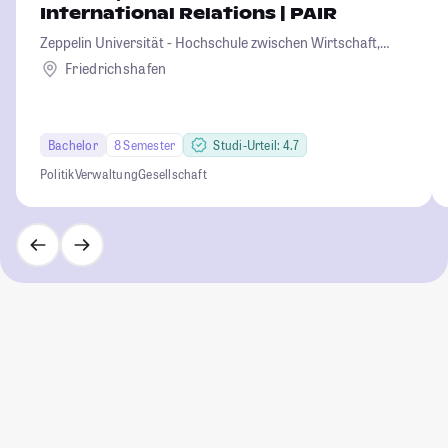
International Relations | PAIR
Zeppelin Universität - Hochschule zwischen Wirtschaft,
Kultur und Politik
Friedrichshafen
Bachelor
8 Semester
Studi-Urteil: 4.7
Politik
Verwaltung
Gesellschaft