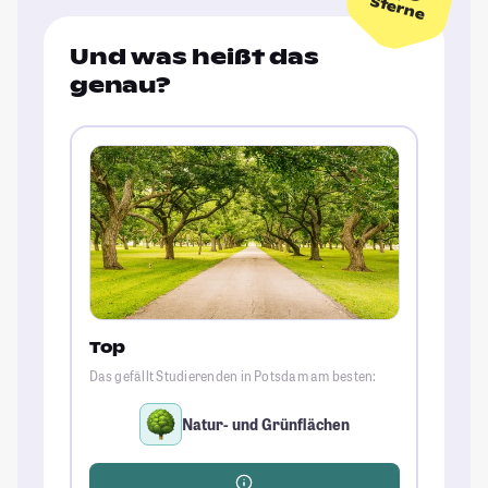
Sterne
Und was heißt das
genau?
Top
Das gefällt Studierenden in Potsdam am besten:
Natur- und Grünflächen