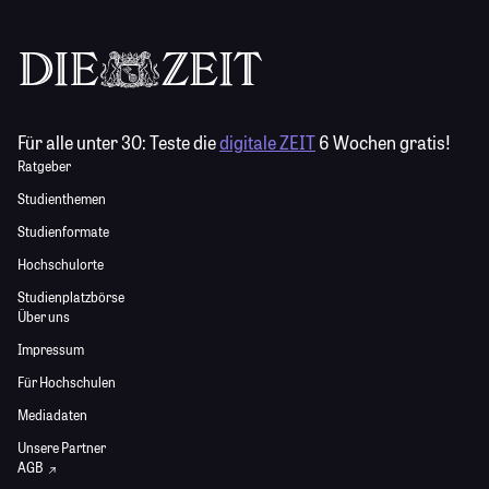
Für alle unter 30:
Teste die
digitale ZEIT
6 Wochen gratis!
Ratgeber
Studienthemen
Studienformate
Hochschulorte
Studienplatzbörse
Über uns
Impressum
Für Hochschulen
Mediadaten
Unsere Partner
AGB