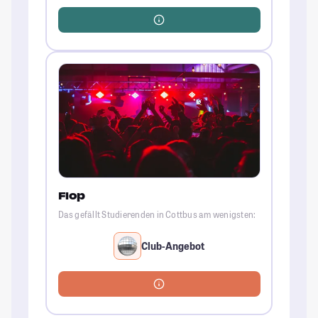
Flop
Das gefällt Studierenden in Cottbus am wenigsten:
Club-Angebot