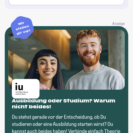
Wir
Anzeige
stellen
dir vor!
Ausbildung oder Studium? Warum
nicht beides!
Du stehst gerade vor der Entscheidung, ob Du
studieren oder eine Ausbildung starten wirst? Du
kannst auch beides haben! Verbinde einfach Theorie