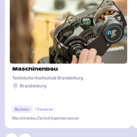
Maschinenbau
Technische Hochschule Brandenburg
Brandenburg
Bachelor
7 Semester
Maschinenbau
Technik
Ingenieurwissen