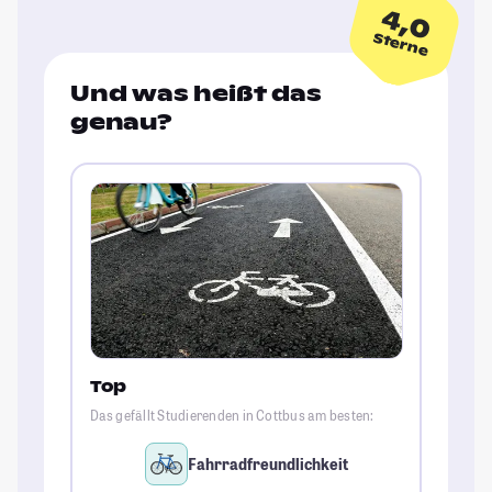
4,0
Sterne
Und was heißt das
genau?
Top
Das gefällt Studierenden in Cottbus am besten:
Fahrradfreundlichkeit