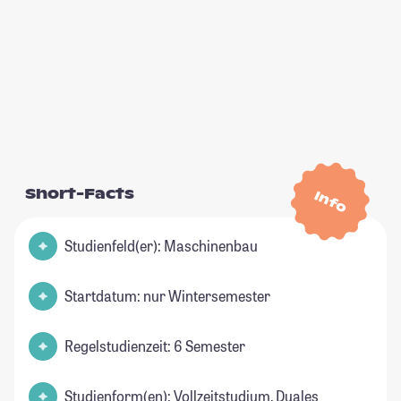
Short-Facts
Info
Studienfeld(er): Maschinenbau
Startdatum: nur Wintersemester
Regelstudienzeit: 6 Semester
Studienform(en): Vollzeitstudium, Duales