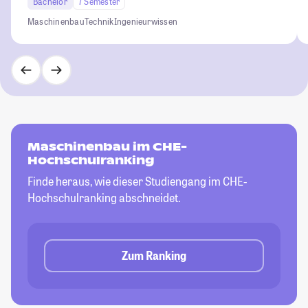
Bachelor
7 Semester
Maschinenbau
Technik
Ingenieurwissen
Maschinenbau im CHE-
Hochschulranking
Finde heraus, wie dieser Studiengang im CHE-
Hochschulranking abschneidet.
Zum Ranking