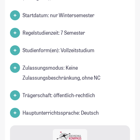
Startdatum: nur Wintersemester
Regelstudienzeit: 7 Semester
Studienform(en): Vollzeitstudium
Zulassungsmodus: Keine
Zulassungsbeschränkung, ohne NC
Trägerschaft: öffentlich-rechtlich
Hauptunterrichtssprache: Deutsch