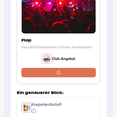
Flop
Das gefällt Studierenden in Emden am wenigsten:
Club-Angebot
Ein genauerer Blick:
Kneipenlandschaft