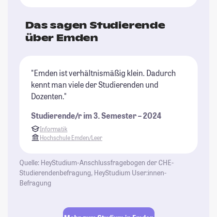
Das sagen Studierende
über Emden
"Emden ist verhältnismäßig klein. Dadurch
kennt man viele der Studierenden und
Dozenten."
Studierende/r im 3. Semester – 2024
Informatik
Hochschule Emden/Leer
Quelle: HeyStudium-Anschlussfragebogen der CHE-
Studierendenbefragung, HeyStudium User:innen-
Befragung