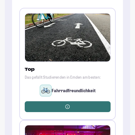
Top
Das gefällt Studierenden in Emden am besten:
Fahrradfreundlichkeit