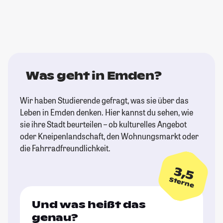
Was geht in Emden?
Wir haben Studierende gefragt, was sie über das
Leben in Emden denken. Hier kannst du sehen, wie
sie ihre Stadt beurteilen – ob kulturelles Angebot
oder Kneipenlandschaft, den Wohnungsmarkt oder
die Fahrradfreundlichkeit.
3,5
Sterne
Und was heißt das
genau?