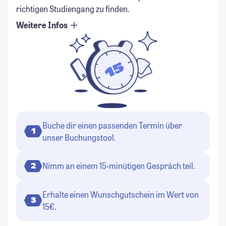
richtigen Studiengang zu finden.
Weitere Infos
Buche dir einen passenden Termin über
1
unser Buchungstool.
Nimm an einem 15-minütigen Gespräch teil.
2
Erhalte einen Wunschgutschein im Wert von
3
15€.