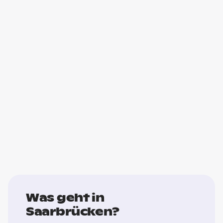
Was geht in
Saarbrücken?