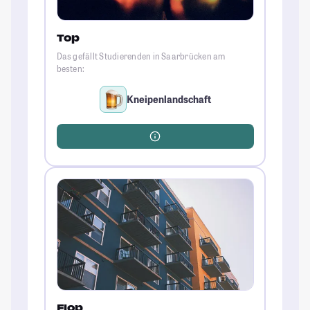
Top
Das gefällt Studierenden in Saarbrücken am
besten:
Kneipenlandschaft
Flop