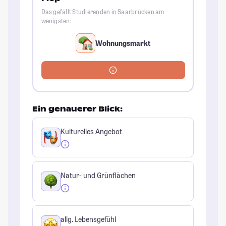
Das gefällt Studierenden in Saarbrücken am
wenigsten:
Wohnungsmarkt
Ein genauerer Blick:
Kulturelles Angebot
Natur- und Grünflächen
allg. Lebensgefühl