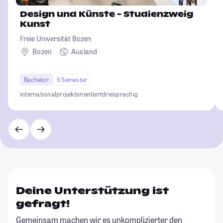
Design und Künste - Studienzweig
Kunst
Freie Universität Bozen
Bozen
Ausland
Bachelor
6 Semester
international
projektorientiert
dreisprachig
Deine Unterstützung ist
gefragt!
Gemeinsam machen wir es unkomplizierter den