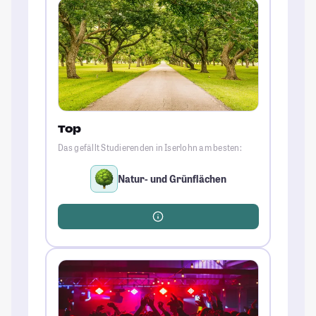
Top
Das gefällt Studierenden in Iserlohn am besten:
Natur- und Grünflächen