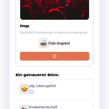
Flop
Das gefällt Studierenden in Iserlohn am wenigsten:
Club-Angebot
Ein genauerer Blick:
allg. Lebensgefühl
Kneipenlandschaft