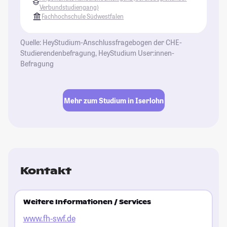
Verbundstudiengang)
Fachhochschule Südwestfalen
Quelle: HeyStudium-Anschlussfragebogen der CHE-
Studierendenbefragung, HeyStudium User:innen-
Befragung
Mehr zum Studium in Iserlohn
Kontakt
Weitere Informationen / Services
www.fh-swf.de