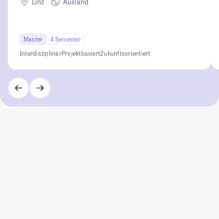
Linz
Ausland
Master
4 Semester
Interdisziplinär
Projektbasiert
Zukunftsorientiert