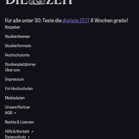
Für alle unter 30:
Teste die
digitale ZEIT
6 Wochen gratis!
Ratgeber
Studienthemen
Studienformate
Hochschulorte
Studienplatzbörse
Über uns
Impressum
Für Hochschulen
Mediadaten
Unsere Partner
AGB
Rechte & Lizenzen
Hilfe & Kontakt
Datenschutz