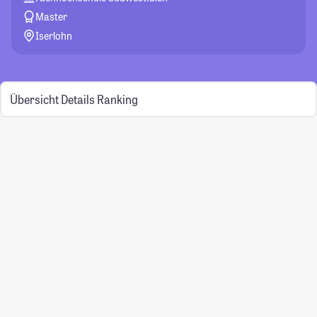
Master
Iserlohn
Übersicht
Details
Ranking