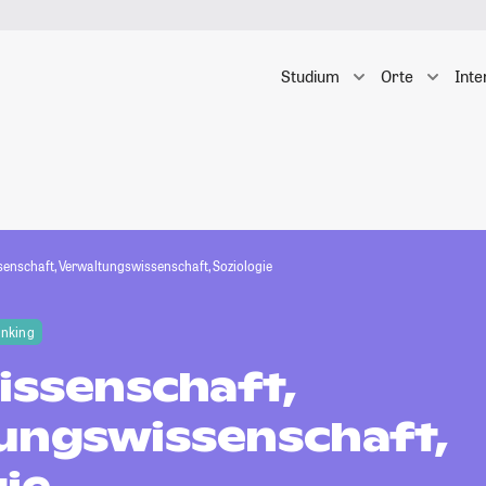
Studium
Orte
Inte
ssenschaft, Verwaltungswissenschaft, Soziologie
anking
issenschaft,
ungswissenschaft,