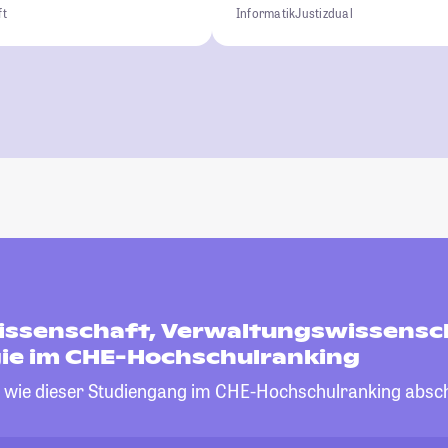
ft
Informatik
Justiz
dual
wissenschaft, Verwaltungswissensc
gie im CHE-Hochschulranking
, wie dieser Studiengang im CHE-Hochschulranking absch