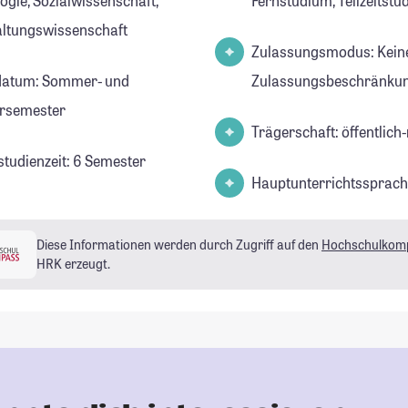
ogie, Sozialwissenschaft,
Fernstudium, Teilzeitst
ltungswissenschaft
Zulassungsmodus: Kein
datum: Sommer- und
Zulassungsbeschränkun
rsemester
Trägerschaft: öffentlich-
studienzeit: 6 Semester
Hauptunterrichtssprach
Diese Informationen werden durch Zugriff auf den
Hochschulkom
HRK erzeugt.