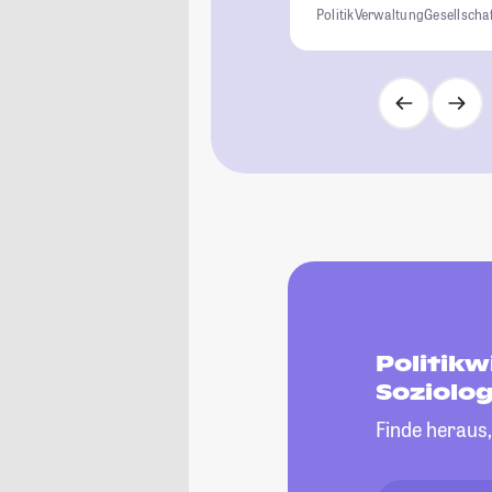
Politik
Verwaltung
Gesellscha
Politik
Soziolo
Finde heraus