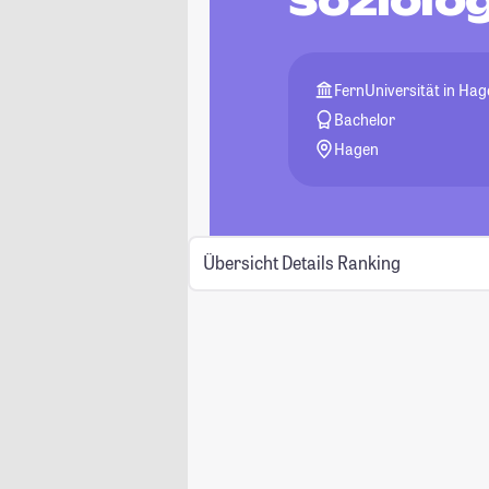
Soziolog
FernUniversität in Ha
Bachelor
Hagen
Übersicht
Details
Ranking