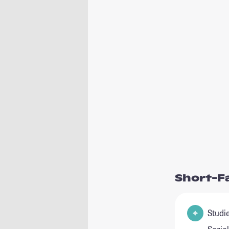
Short-F
Studienfeld(er