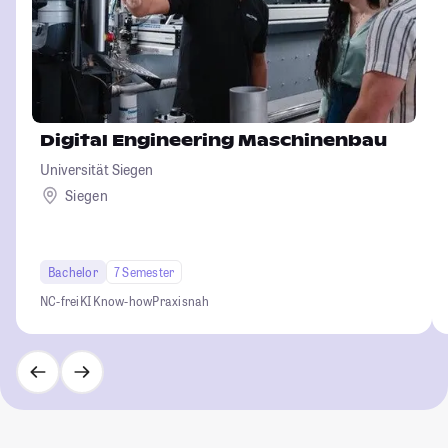
Digital Engineering Maschinenbau
Universität Siegen
Siegen
Bachelor
7 Semester
NC-frei
KI Know-how
Praxisnah