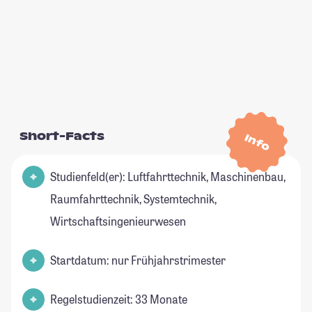
Short-Facts
Info
Studienfeld(er): Luftfahrttechnik, Maschinenbau,
Raumfahrttechnik, Systemtechnik,
Wirtschaftsingenieurwesen
Startdatum: nur Frühjahrstrimester
Regelstudienzeit: 33 Monate