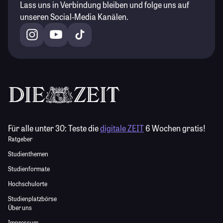
Lass uns in Verbindung bleiben und folge uns auf
unseren Social-Media Kanälen.
Für alle unter 30:
Teste die
digitale ZEIT
6 Wochen gratis!
Ratgeber
Studienthemen
Studienformate
Hochschulorte
Studienplatzbörse
Über uns
Impressum