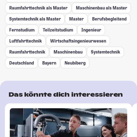
Raumfahrttechnik als Master
Maschinenbau als Master
Systemtechnik als Master
Master
Berufsbegleitend
Fernstudium
Teilzeitstudium
Ingenieur
Luftfahrttechnik
Wirtschaftsingenieurwesen
Raumfahrttechnik
Maschinenbau
Systemtechnik
Deutschland
Bayern
Neubiberg
Das könnte dich interessieren