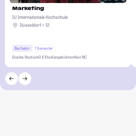
Marketing
IU Internationale Hochschule
Düsseldorf + 12
Bachelor
7 Semester
Duales Studium
0 € Studiengebühren
Kein NC