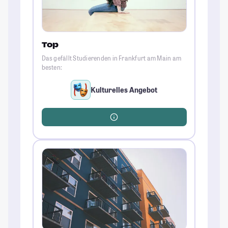
Top
Das gefällt Studierenden in Frankfurt am Main am
besten:
Kulturelles Angebot