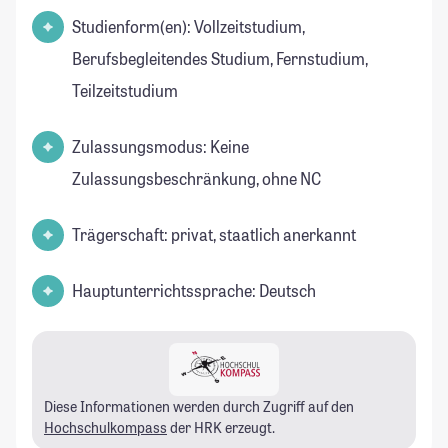
Studienform(en): Vollzeitstudium,
Berufsbegleitendes Studium, Fernstudium,
Teilzeitstudium
Zulassungsmodus: Keine
Zulassungsbeschränkung, ohne NC
Trägerschaft: privat, staatlich anerkannt
Hauptunterrichtssprache: Deutsch
Diese Informationen werden durch Zugriff auf den
Hochschulkompass
der HRK erzeugt.