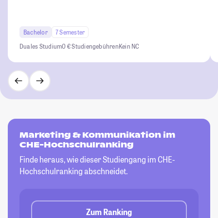
Bachelor
7 Semester
Duales Studium
0 € Studiengebühren
Kein NC
Marketing & Kommunikation im
CHE-Hochschulranking
Finde heraus, wie dieser Studiengang im CHE-
Hochschulranking abschneidet.
Zum Ranking