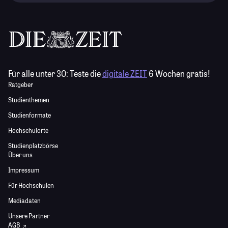
Für alle unter 30:
Teste die
digitale ZEIT
6 Wochen gratis!
Ratgeber
Studienthemen
Studienformate
Hochschulorte
Studienplatzbörse
Über uns
Impressum
Für Hochschulen
Mediadaten
Unsere Partner
AGB