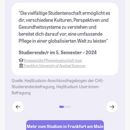
"Die vielfältige Studentenschaft ermöglicht es
"G
dir, verschiedene Kulturen, Perspektiven und
ma
Gesundheitssysteme zu verstehen und
St
bereitet dich darauf vor, eine umfassende
Pflege in einer globalisierten Welt zu leisten"
Studierende/r im 5. Semester – 2024
Angewandte Pflegewissenschaft dual
Frankfurt University of Applied Sciences
Quelle: HeyStudium-Anschlussfragebogen der CHE-
Studierendenbefragung, HeyStudium User:innen-
Befragung
Mehr zum Studium in Frankfurt am Main