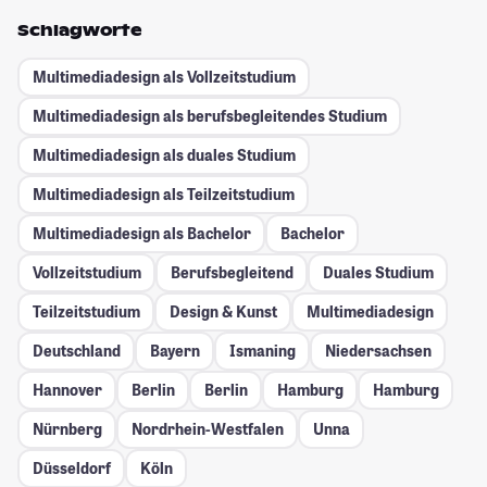
Schlagworte
Multimediadesign als Vollzeitstudium
Multimediadesign als berufsbegleitendes Studium
Multimediadesign als duales Studium
Multimediadesign als Teilzeitstudium
Multimediadesign als Bachelor
Bachelor
Vollzeitstudium
Berufsbegleitend
Duales Studium
Teilzeitstudium
Design & Kunst
Multimediadesign
Deutschland
Bayern
Ismaning
Niedersachsen
Hannover
Berlin
Berlin
Hamburg
Hamburg
Nürnberg
Nordrhein-Westfalen
Unna
Düsseldorf
Köln