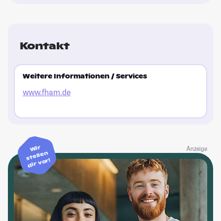
Kontakt
Weitere Informationen / Services
www.fham.de
Wir
Anzeige
stellen
dir vor!