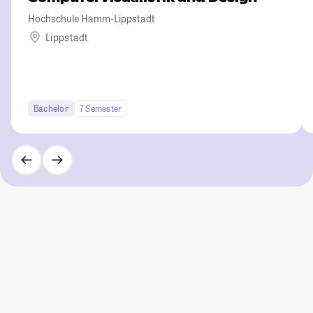
Hochschule Hamm-Lippstadt
Lippstadt
Bachelor
7 Semester