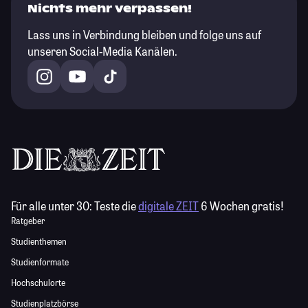
Nichts mehr verpassen!
Lass uns in Verbindung bleiben und folge uns auf
unseren Social-Media Kanälen.
Für alle unter 30:
Teste die
digitale ZEIT
6 Wochen gratis!
Ratgeber
Studienthemen
Studienformate
Hochschulorte
Studienplatzbörse