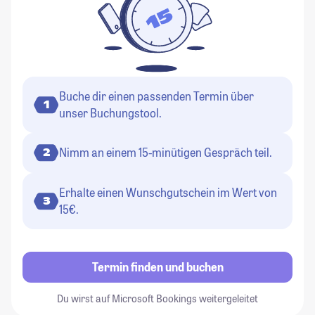
Buche dir einen passenden Termin über
1
unser Buchungstool.
Nimm an einem 15-minütigen Gespräch teil.
2
Erhalte einen Wunschgutschein im Wert von
3
15€.
Termin finden und buchen
Du wirst auf Microsoft Bookings weitergeleitet