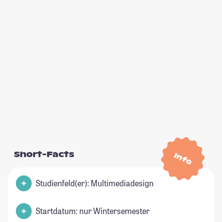
Short-Facts
Info
Studienfeld(er): Multimediadesign
Startdatum: nur Wintersemester