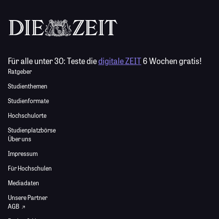
Für alle unter 30:
Teste die
digitale ZEIT
6 Wochen gratis!
Ratgeber
Studienthemen
Studienformate
Hochschulorte
Studienplatzbörse
Über uns
Impressum
Für Hochschulen
Mediadaten
Unsere Partner
AGB