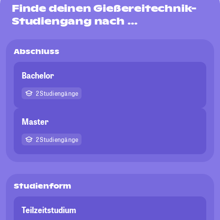
Finde deinen Gießereitechnik-
Studiengang nach …
Abschluss
Bachelor
2 Studiengänge
Master
2 Studiengänge
Studienform
Teilzeitstudium