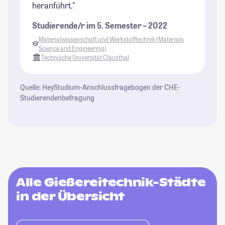
heranführt."
Studierende/r im 5. Semester – 2022
Materialwissenschaft und Werkstofftechnik (Materials
Science and Engineering)
Technische Universität Clausthal
Quelle: HeyStudium-Anschlussfragebogen der CHE-
Studierendenbefragung
Alle Gießereitechnik-Städte
in der Übersicht