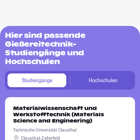
Hier sind passende
Gießereitechnik-
Studiengänge und
Hochschulen
Studiengänge
Hochschulen
Materialwissenschaft und
Werkstofftechnik (Materials
Science and Engineering)
Technische Universität Clausthal
Clausthal-Zellerfeld