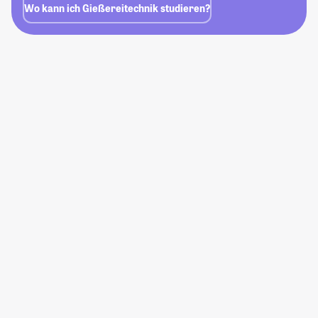
Wo kann ich Gießereitechnik studieren?