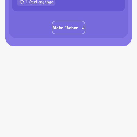
11 Studiengänge
Mehr Fächer