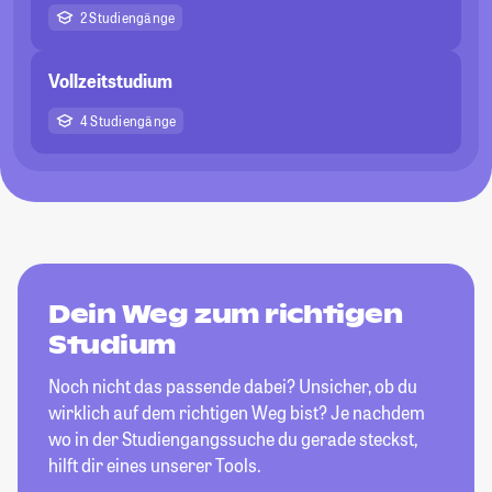
2 Studiengänge
Vollzeitstudium
4 Studiengänge
Dein Weg zum richtigen
Studium
Noch nicht das passende dabei? Unsicher, ob du
wirklich auf dem richtigen Weg bist? Je nachdem
wo in der Studiengangssuche du gerade steckst,
hilft dir eines unserer Tools.