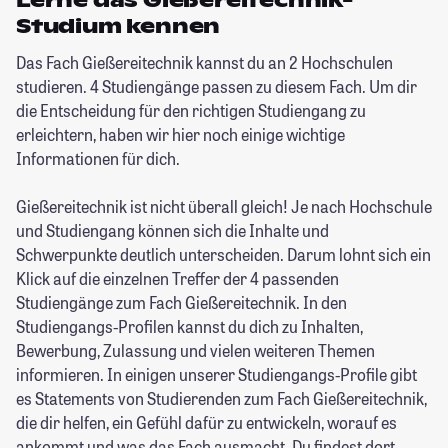
Lerne das Gießereitechnik-
Studium kennen
Das Fach Gießereitechnik kannst du an 2 Hochschulen
studieren. 4 Studiengänge passen zu diesem Fach. Um dir
die Entscheidung für den richtigen Studiengang zu
erleichtern, haben wir hier noch einige wichtige
Informationen für dich.
Gießereitechnik ist nicht überall gleich! Je nach Hochschule
und Studiengang können sich die Inhalte und
Schwerpunkte deutlich unterscheiden. Darum lohnt sich ein
Klick auf die einzelnen Treffer der 4 passenden
Studiengänge zum Fach Gießereitechnik. In den
Studiengangs-Profilen kannst du dich zu Inhalten,
Bewerbung, Zulassung und vielen weiteren Themen
informieren. In einigen unserer Studiengangs-Profile gibt
es Statements von Studierenden zum Fach Gießereitechnik,
die dir helfen, ein Gefühl dafür zu entwickeln, worauf es
ankommt und was das Fach ausmacht. Du findest dort