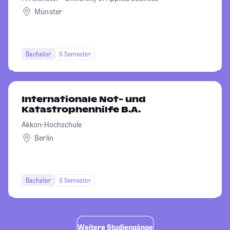
Münster
Bachelor
6 Semester
Internationale Not- und
Katastrophenhilfe B.A.
Akkon-Hochschule
Berlin
Bachelor
6 Semester
Weitere Studiengänge