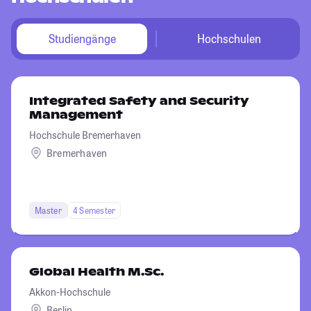
Studiengänge
Hochschulen
Integrated Safety and Security
Management
Hochschule Bremerhaven
Bremerhaven
Master
4 Semester
Global Health M.Sc.
Akkon-Hochschule
Berlin