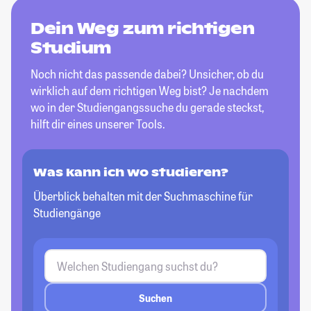
Dein Weg zum richtigen
Studium
Noch nicht das passende dabei? Unsicher, ob du
wirklich auf dem richtigen Weg bist? Je nachdem
wo in der Studiengangssuche du gerade steckst,
hilft dir eines unserer Tools.
Was kann ich wo studieren?
Überblick behalten mit der Suchmaschine für
Studiengänge
Suchen