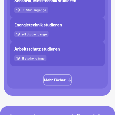
Sensorik, Messtechnik studieren
93 Studiengänge
Energietechnik studieren
241 Studiengänge
Arbeitsschutz studieren
11 Studiengänge
Mehr Fächer