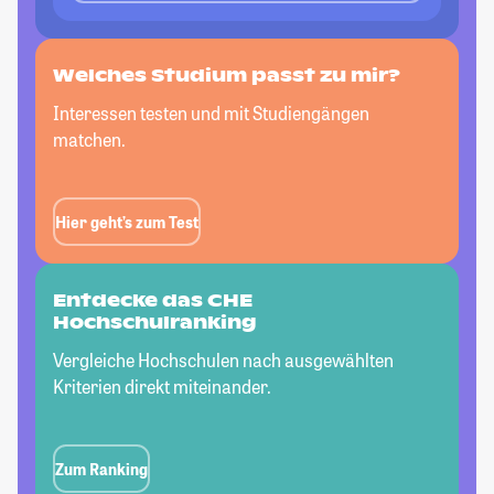
Welches Studium passt
zu mir?
Interessen testen und mit Studiengängen
matchen.
Hier geht’s zum Test
Entdecke das CHE
Hochschulranking
Vergleiche Hochschulen nach ausgewählten
Kriterien direkt miteinander.
Zum Ranking