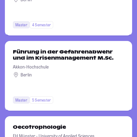
Master
4 Semester
Führung in der Gefahrenabwehr
und im Krisenmanagement M.Sc.
Akkon-Hochschule
Berlin
Master
5 Semester
Oecotrophologie
FH Münster - University of Applied Sciences