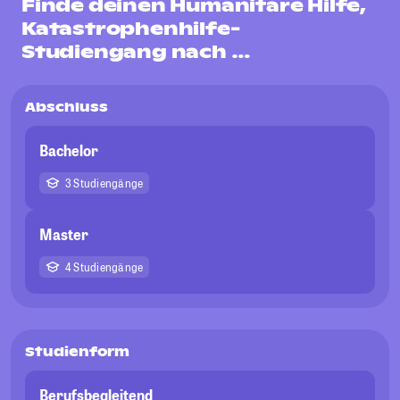
Finde deinen Humanitäre Hilfe,
Katastrophenhilfe-
Studiengang nach …
Abschluss
Bachelor
3 Studiengänge
Master
4 Studiengänge
Studienform
Berufsbegleitend