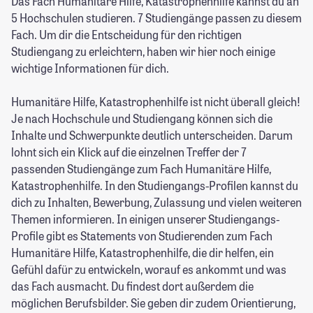
Das Fach Humanitäre Hilfe, Katastrophenhilfe kannst du an
5 Hochschulen studieren. 7 Studiengänge passen zu diesem
Fach. Um dir die Entscheidung für den richtigen
Studiengang zu erleichtern, haben wir hier noch einige
wichtige Informationen für dich.
Humanitäre Hilfe, Katastrophenhilfe ist nicht überall gleich!
Je nach Hochschule und Studiengang können sich die
Inhalte und Schwerpunkte deutlich unterscheiden. Darum
lohnt sich ein Klick auf die einzelnen Treffer der 7
passenden Studiengänge zum Fach Humanitäre Hilfe,
Katastrophenhilfe. In den Studiengangs-Profilen kannst du
dich zu Inhalten, Bewerbung, Zulassung und vielen weiteren
Themen informieren. In einigen unserer Studiengangs-
Profile gibt es Statements von Studierenden zum Fach
Humanitäre Hilfe, Katastrophenhilfe, die dir helfen, ein
Gefühl dafür zu entwickeln, worauf es ankommt und was
das Fach ausmacht. Du findest dort außerdem die
möglichen Berufsbilder. Sie geben dir zudem Orientierung,