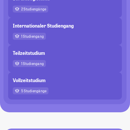
2 Studiengänge
Internationaler Studiengang
1 Studiengang
Teilzeitstudium
1 Studiengang
Vollzeitstudium
5 Studiengänge