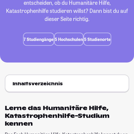
entscheiden, ob du Humanitäre Hilfe,
Katastrophenhilfe studieren willst? Dann bist du auf
dieser Seite richtig.
7 Studiengänge
5 Hochschulen
5 Studienorte
Inhaltsverzeichnis
Lerne das Humanitäre Hilfe,
Katastrophenhilfe-Studium
kennen